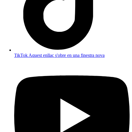
TikTok
Aquest enllaç s'obre en una finestra nova