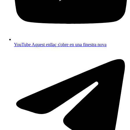
YouTube
Aquest enllaç s'obre en una finestra nova