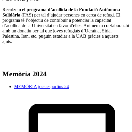
Recolzem
el programa d’acollida de la Fundació Autònoma
Solidària
(FAS) per tal d’ajudar persones en cerca de refugi. El
programa té l’objectiu de contribuir a potenciar la capacitat
d’acollida de la Universitat en favor d'elles. Animem a col·laborar-hi
amb un donatiu per tal que joves refugiats d’Ucraïna, Síria,
Palestina, Iran, etc. puguin estudiar a la UAB gràcies a aquests
ajuts.
Memòria 2024
MEMÒRIA jocs esportius 24