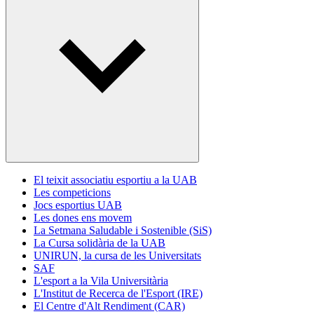
El teixit associatiu esportiu a la UAB
Les competicions
Jocs esportius UAB
Les dones ens movem
La Setmana Saludable i Sostenible (SiS)
La Cursa solidària de la UAB
UNIRUN, la cursa de les Universitats
SAF
L'esport a la Vila Universitària
L'Institut de Recerca de l'Esport (IRE)
El Centre d'Alt Rendiment (CAR)