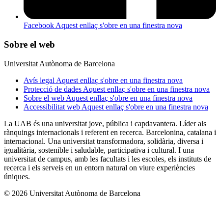
Facebook
Aquest enllaç s'obre en una finestra nova
Sobre el web
Universitat Autònoma de Barcelona
Avís legal
Aquest enllaç s'obre en una finestra nova
Protecció de dades
Aquest enllaç s'obre en una finestra nova
Sobre el web
Aquest enllaç s'obre en una finestra nova
Accessibilitat web
Aquest enllaç s'obre en una finestra nova
La UAB és una universitat jove, pública i capdavantera. Líder als
rànquings internacionals i referent en recerca. Barcelonina, catalana i
internacional. Una universitat transformadora, solidària, diversa i
igualitària, sostenible i saludable, participativa i cultural. I una
universitat de campus, amb les facultats i les escoles, els instituts de
recerca i els serveis en un entorn natural on viure experiències
úniques.
© 2026 Universitat Autònoma de Barcelona