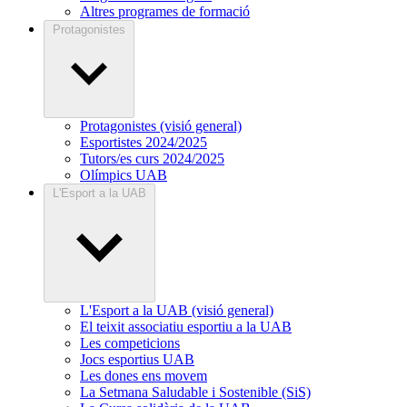
Altres programes de formació
Protagonistes
Protagonistes (visió general)
Esportistes 2024/2025
Tutors/es curs 2024/2025
Olímpics UAB
L'Esport a la UAB
L'Esport a la UAB (visió general)
El teixit associatiu esportiu a la UAB
Les competicions
Jocs esportius UAB
Les dones ens movem
La Setmana Saludable i Sostenible (SiS)