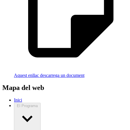
Aquest enllaç descarrega un document
Mapa del web
Inici
El Programa