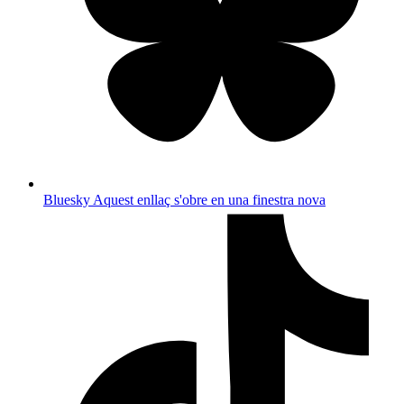
Bluesky
Aquest enllaç s'obre en una finestra nova