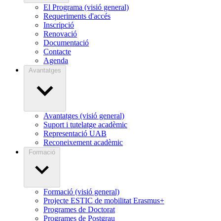
El Programa (visió general)
Requeriments d'accés
Inscripció
Renovació
Documentació
Contacte
Agenda
Avantatges
Avantatges (visió general)
Suport i tutelatge acadèmic
Representació UAB
Reconeixement acadèmic
Formació
Formació (visió general)
Projecte ESTIC de mobilitat Erasmus+
Programes de Doctorat
Programes de Postgrau