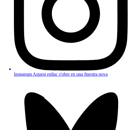
Instagram
Aquest enllaç s'obre en una finestra nova