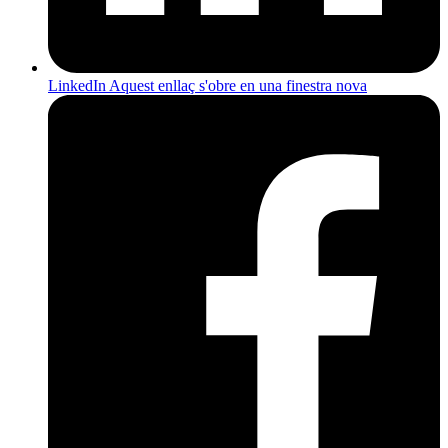
LinkedIn
Aquest enllaç s'obre en una finestra nova