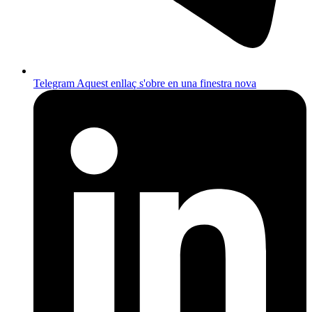
Telegram
Aquest enllaç s'obre en una finestra nova