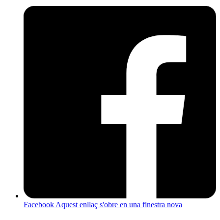
Facebook
Aquest enllaç s'obre en una finestra nova