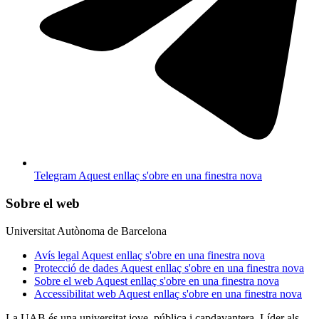
Telegram
Aquest enllaç s'obre en una finestra nova
Sobre el web
Universitat Autònoma de Barcelona
Avís legal
Aquest enllaç s'obre en una finestra nova
Protecció de dades
Aquest enllaç s'obre en una finestra nova
Sobre el web
Aquest enllaç s'obre en una finestra nova
Accessibilitat web
Aquest enllaç s'obre en una finestra nova
La UAB és una universitat jove, pública i capdavantera. Líder als