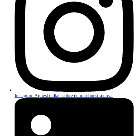
Instagram
Aquest enllaç s'obre en una finestra nova