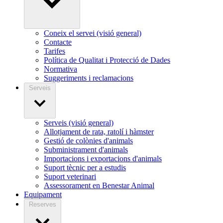
Coneix el servei (visió general)
Contacte
Tarifes
Política de Qualitat i Protecció de Dades
Normativa
Suggeriments i reclamacions
Serveis
Serveis (visió general)
Allotjament de rata, ratolí i hàmster
Gestió de colònies d'animals
Subministrament d'animals
Importacions i exportacions d'animals
Suport tècnic per a estudis
Suport veterinari
Assessorament en Benestar Animal
Equipament
Reserves