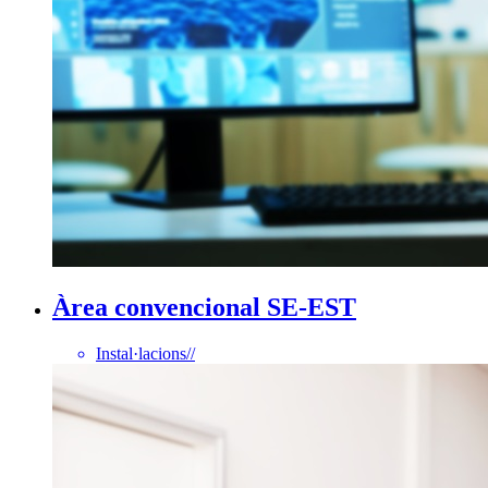
Àrea convencional SE-EST
Instal·lacions
//