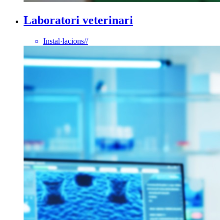
Laboratori veterinari
Instal·lacions
//