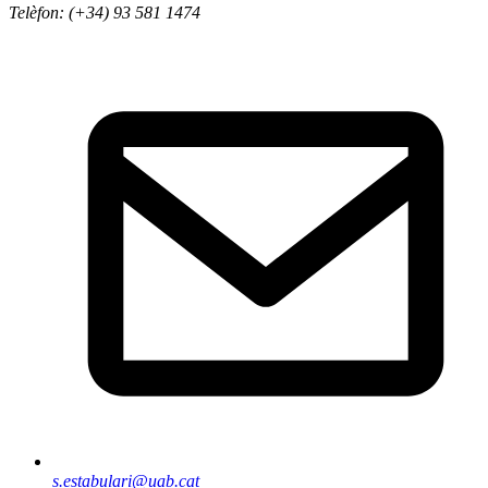
Telèfon: (+34) 93 581 1474
s.estabulari@uab.cat