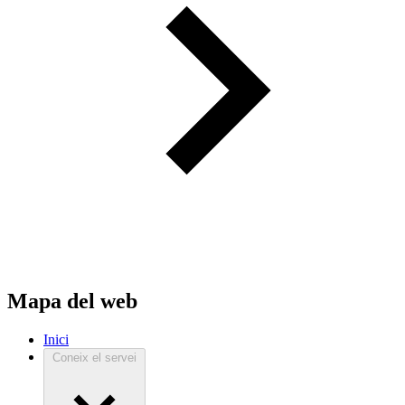
Mapa del web
Inici
Coneix el servei