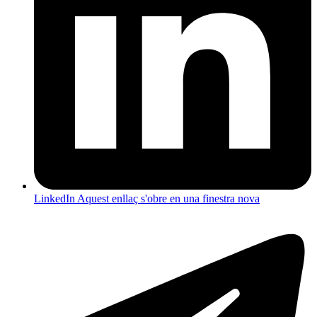
LinkedIn
Aquest enllaç s'obre en una finestra nova