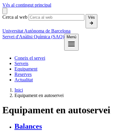
Vés al contingut principal
Cerca al web
Vés
Universitat Autònoma de Barcelona
Servei d'Anàlisi Química (SAQ)
Menú
Coneix el servei
Serveis
Equipament
Reserves
Actualitat
Inici
Equipament en autoservei
Equipament en autoservei
Balances