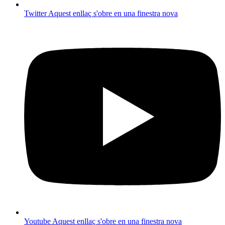
Twitter
Aquest enllaç s'obre en una finestra nova
Youtube
Aquest enllaç s'obre en una finestra nova