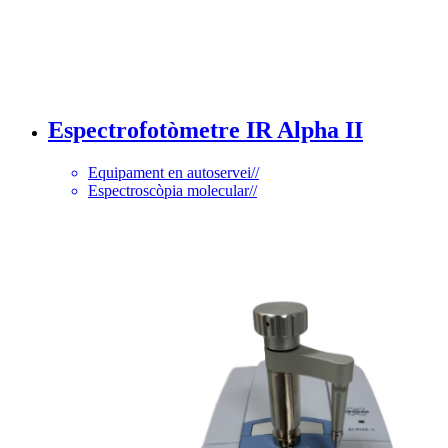
Espectrofotòmetre IR Alpha II
Equipament en autoservei
//
Espectroscòpia molecular
//