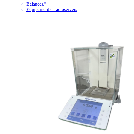
Balances
//
Equipament en autoservei
//