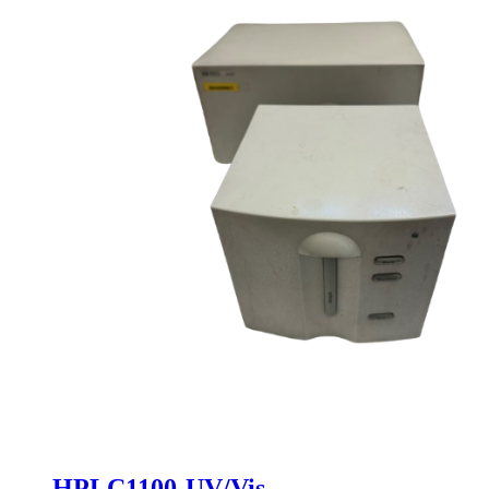
HPLC1100-UV/Vis