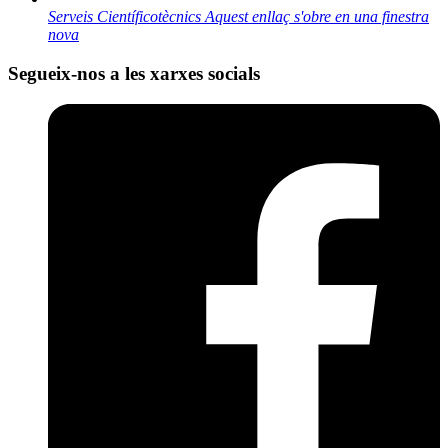
Serveis Científicotècnics
Aquest enllaç s'obre en una finestra
nova
Segueix-nos a les xarxes socials