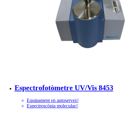
Espectrofotòmetre UV/Vis 8453
Equipament en autoservei
//
Espectroscòpia molecular
//