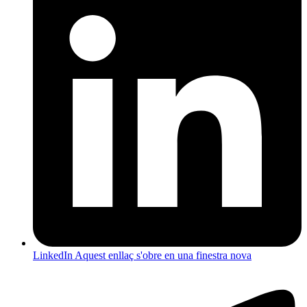
LinkedIn
Aquest enllaç s'obre en una finestra nova