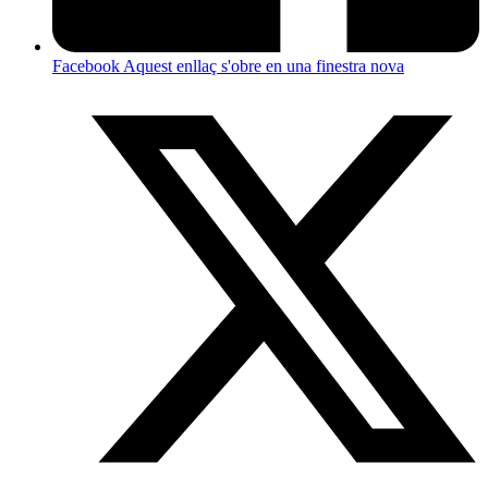
Facebook
Aquest enllaç s'obre en una finestra nova