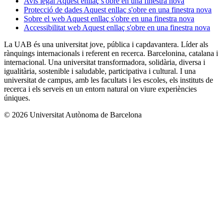
Avís legal
Aquest enllaç s'obre en una finestra nova
Protecció de dades
Aquest enllaç s'obre en una finestra nova
Sobre el web
Aquest enllaç s'obre en una finestra nova
Accessibilitat web
Aquest enllaç s'obre en una finestra nova
La UAB és una universitat jove, pública i capdavantera. Líder als
rànquings internacionals i referent en recerca. Barcelonina, catalana i
internacional. Una universitat transformadora, solidària, diversa i
igualitària, sostenible i saludable, participativa i cultural. I una
universitat de campus, amb les facultats i les escoles, els instituts de
recerca i els serveis en un entorn natural on viure experiències
úniques.
© 2026 Universitat Autònoma de Barcelona