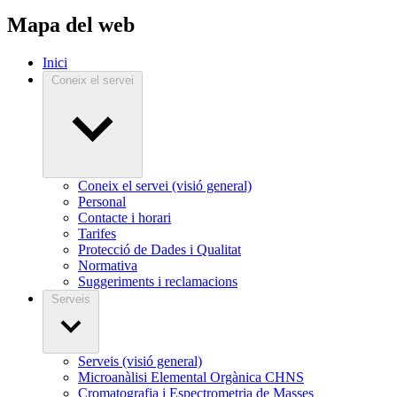
Mapa del web
Inici
Coneix el servei
Coneix el servei (visió general)
Personal
Contacte i horari
Tarifes
Protecció de Dades i Qualitat
Normativa
Suggeriments i reclamacions
Serveis
Serveis (visió general)
Microanàlisi Elemental Orgànica CHNS
Cromatografia i Espectrometria de Masses