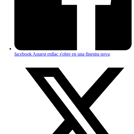
facebook
Aquest enllaç s'obre en una finestra nova