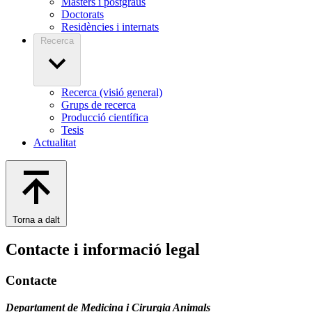
Màsters i postgraus
Doctorats
Residències i internats
Recerca
Recerca (visió general)
Grups de recerca
Producció científica
Tesis
Actualitat
Torna a dalt
Contacte i informació legal
Contacte
Departament de Medicina i Cirurgia Animals