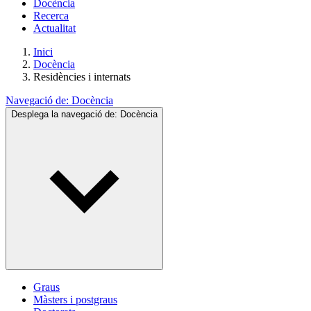
Docència
Recerca
Actualitat
Inici
Docència
Residències i internats
Navegació de:
Docència
Desplega la navegació de:
Docència
Graus
Màsters i postgraus