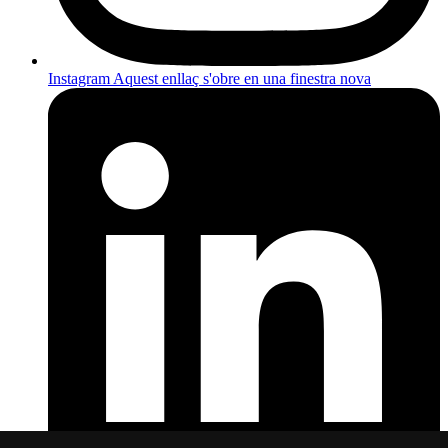
Instagram
Aquest enllaç s'obre en una finestra nova