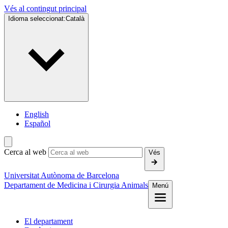
Vés al contingut principal
Idioma seleccionat:
Català
English
Español
Cerca al web
Vés
Universitat Autònoma de Barcelona
Departament de Medicina i Cirurgia Animals
Menú
El departament