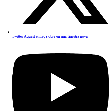
Twitter
Aquest enllaç s'obre en una finestra nova