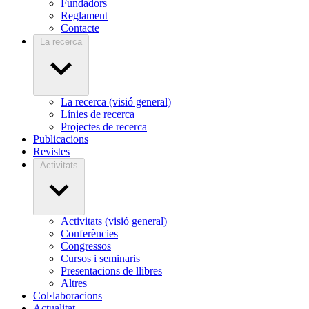
Fundadors
Reglament
Contacte
La recerca
La recerca (visió general)
Línies de recerca
Projectes de recerca
Publicacions
Revistes
Activitats
Activitats (visió general)
Conferències
Congressos
Cursos i seminaris
Presentacions de llibres
Altres
Col·laboracions
Actualitat