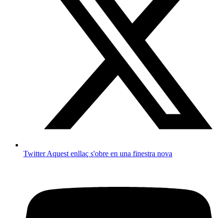
Twitter
Aquest enllaç s'obre en una finestra nova