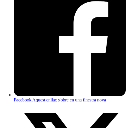
Facebook
Aquest enllaç s'obre en una finestra nova