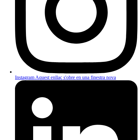
Instagram
Aquest enllaç s'obre en una finestra nova