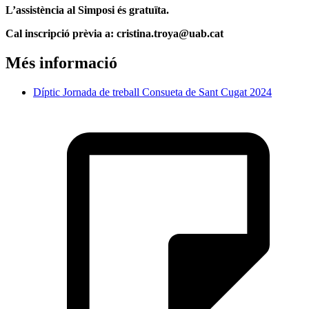
L’assistència al Simposi és gratuïta.
Cal inscripció prèvia a: cristina.troya@uab.cat
Més informació
Díptic Jornada de treball Consueta de Sant Cugat 2024