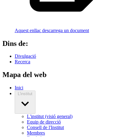
Aquest enllaç descarrega un document
Dins de:
Divulgació
Recerca
Mapa del web
Inici
L'institut
L'institut (visió general)
Equip de direcció
Consell de l'Institut
Membres