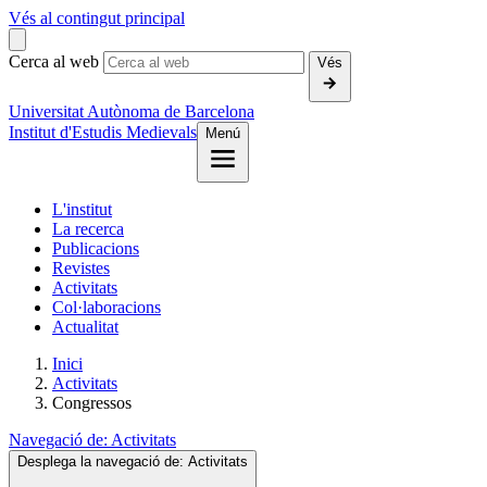
Vés al contingut principal
Cerca al web
Vés
Universitat Autònoma de Barcelona
Institut d'Estudis Medievals
Menú
L'institut
La recerca
Publicacions
Revistes
Activitats
Col·laboracions
Actualitat
Inici
Activitats
Congressos
Navegació de:
Activitats
Desplega la navegació de:
Activitats