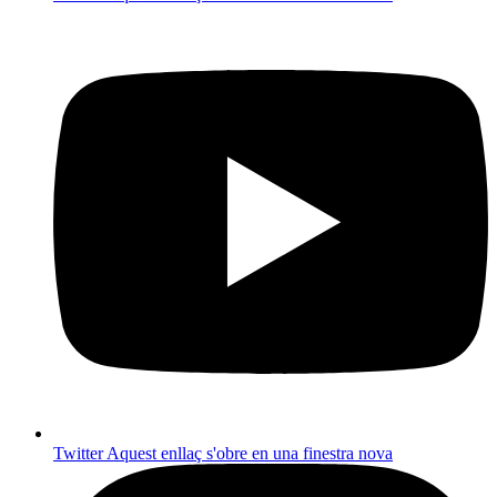
Twitter
Aquest enllaç s'obre en una finestra nova