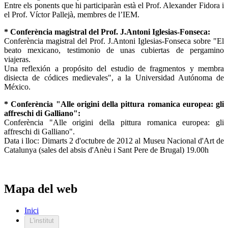
Entre els ponents que hi participaràn està el Prof. Alexander Fidora i
el Prof. Víctor Pallejà, membres de l’IEM.
* Conferència magistral del Prof. J.Antoni Iglesias-Fonseca:
Conferència magistral del Prof. J.Antoni Iglesias-Fonseca sobre "El
beato mexicano, testimonio de unas cubiertas de pergamino
viajeras.
Una reflexión a propósito del estudio de fragmentos y membra
disiecta de códices medievales", a la Universidad Autónoma de
México.
* Conferència "Alle origini della pittura romanica europea: gli
affreschi di Galliano":
Conferència "Alle origini della pittura romanica europea: gli
affreschi di Galliano".
Data i lloc: Dimarts 2 d'octubre de 2012 al Museu Nacional d'Art de
Catalunya (sales del absis d'Anèu i Sant Pere de Brugal) 19.00h
Mapa del web
Inici
L'institut