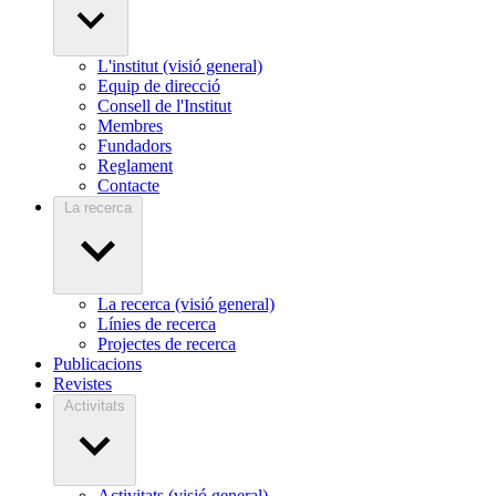
L'institut (visió general)
Equip de direcció
Consell de l'Institut
Membres
Fundadors
Reglament
Contacte
La recerca
La recerca (visió general)
Línies de recerca
Projectes de recerca
Publicacions
Revistes
Activitats
Activitats (visió general)