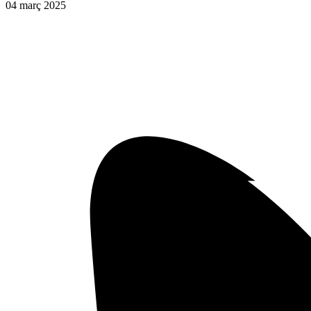
04
març
2025