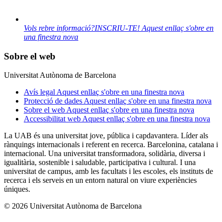
Vols rebre informació?
INSCRIU-TE!
Aquest enllaç s'obre en
una finestra nova
Sobre el web
Universitat Autònoma de Barcelona
Avís legal
Aquest enllaç s'obre en una finestra nova
Protecció de dades
Aquest enllaç s'obre en una finestra nova
Sobre el web
Aquest enllaç s'obre en una finestra nova
Accessibilitat web
Aquest enllaç s'obre en una finestra nova
La UAB és una universitat jove, pública i capdavantera. Líder als
rànquings internacionals i referent en recerca. Barcelonina, catalana i
internacional. Una universitat transformadora, solidària, diversa i
igualitària, sostenible i saludable, participativa i cultural. I una
universitat de campus, amb les facultats i les escoles, els instituts de
recerca i els serveis en un entorn natural on viure experiències
úniques.
© 2026 Universitat Autònoma de Barcelona