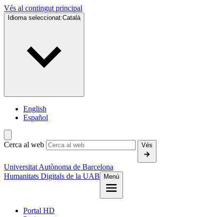
Vés al contingut principal
Idioma seleccionat:
Català
English
Español
Cerca al web
Vés
Universitat Autònoma de Barcelona
Humanitats Digitals de la UAB
Menú
Portal HD