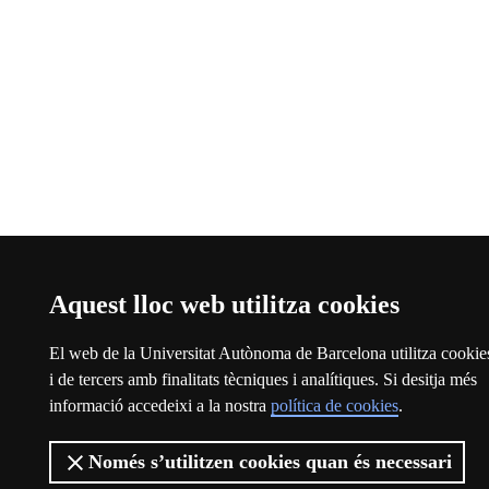
Aquest lloc web utilitza cookies
El web de la Universitat Autònoma de Barcelona utilitza cookie
i de tercers amb finalitats tècniques i analítiques. Si desitja més
informació accedeixi a la nostra
política de cookies
.
Només s’utilitzen cookies quan és necessari