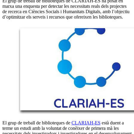
El grup de treball de biblioteques de CLARIAH-ES ha posat en
marxa una enquesta per detectar les necessitats reals dels projectes
de recerca en Ciències Socials i Humanitats Digitals, amb l’objectiu
d’optimitzar els serveis i recursos que ofereixen les biblioteques.
El grup de treball de biblioteques de
CLARIAH-ES
està duent a
terme un estudi amb la voluntat de conèixer de primera mà les
necessitats dels investigadors i investigadores en el desenvolupament