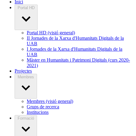
Inici
Portal HD
Portal HD (visió general)
II Jornades de la Xarxa d'Humanitats Digitals de la
UAB
I Jornades de la Xarxa d'Humanitats Digitals de la
UAB
Màster en Humanitats i Patrimoni Digitals (curs 2020-
2021)
Projectes
Membres
Membres (visió general)
Grups de recerca
Institucions
Formació