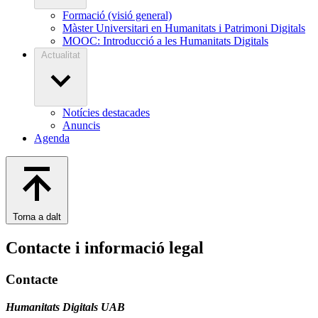
Formació (visió general)
Màster Universitari en Humanitats i Patrimoni Digitals
MOOC: Introducció a les Humanitats Digitals
Actualitat
Notícies destacades
Anuncis
Agenda
Torna a dalt
Contacte i informació legal
Contacte
Humanitats Digitals UAB