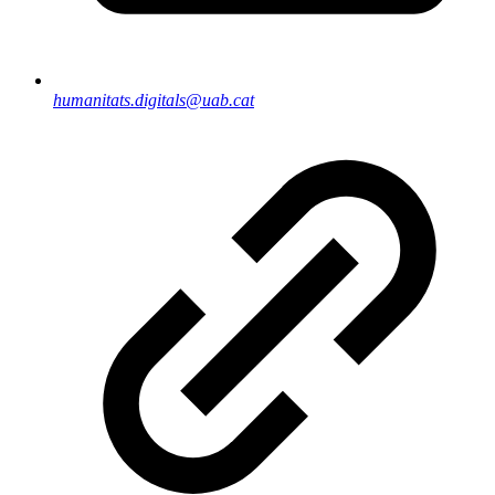
humanitats.digitals@uab.cat