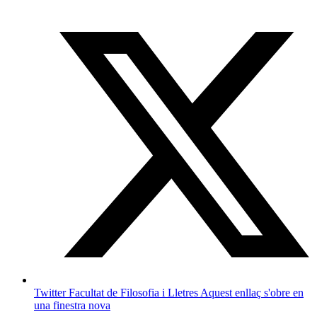
Twitter Facultat de Filosofia i Lletres
Aquest enllaç s'obre en
una finestra nova