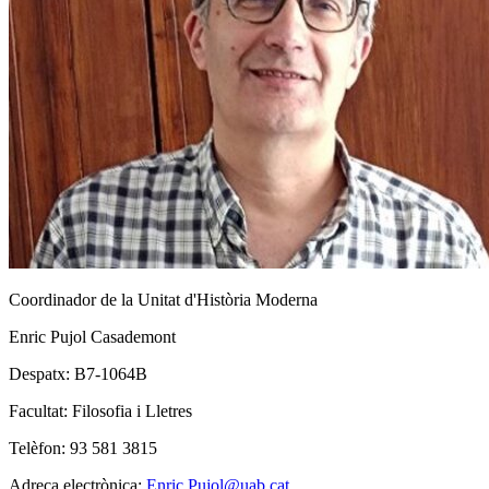
Coordinador de la Unitat d'Història Moderna
Enric Pujol Casademont
Despatx: B7-1064B
Facultat: Filosofia i Lletres
Telèfon: 93 581 3815
Adreça electrònica:
Enric.Pujol@uab.cat