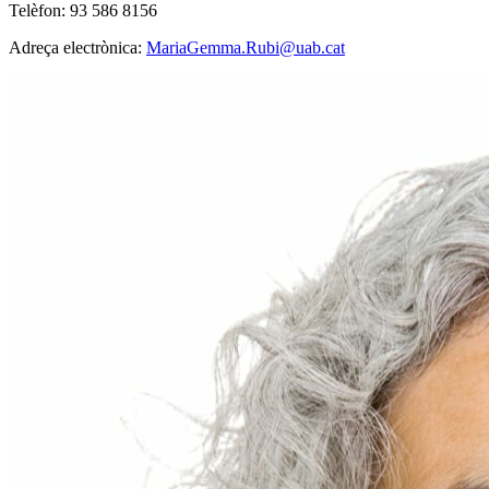
Telèfon: 93 586 8156
Adreça electrònica:
MariaGemma.Rubi@uab.cat