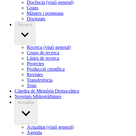
Docència (visió general)
Graus
Màsters i postgraus
Doctorats
Recerca
Recerca (visió general)
Grups de recerca
Línies de recerca
Projectes
Producció científica
Revistes
Transferència
Tesis
Càtedra de Memòria Democràtica
Novetats bibliogràfiques
Actualitat
Actualitat (visió general)
Agenda