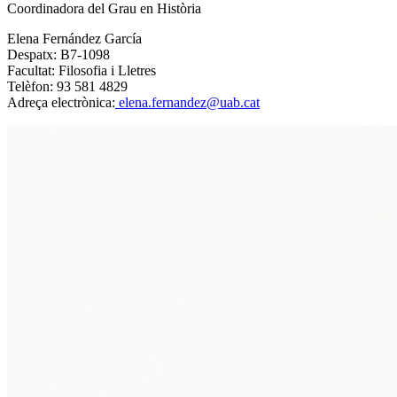
Coordinadora del Grau en Història
Elena Fernández García
Despatx: B7-1098
Facultat: Filosofia i Lletres
Telèfon: 93 581 4829
Adreça electrònica:
elena.fernandez@uab.cat