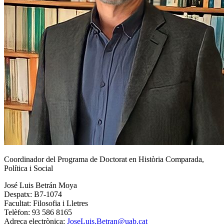
Coordinador del Programa de Doctorat en Història Comparada,
Política i Social
José Luis Betrán Moya
Despatx: B7-1074
Facultat: Filosofia i Lletres
Telèfon: 93 586 8165
Adreça electrònica:
JoseLuis.Betran@uab.cat