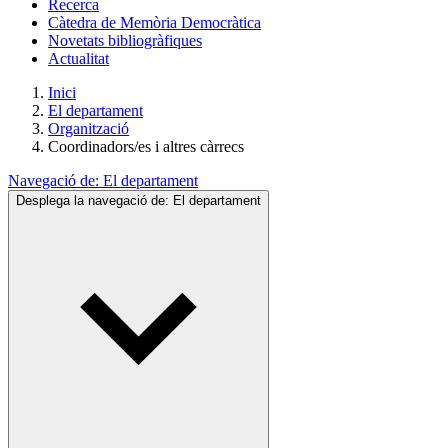
Recerca
Càtedra de Memòria Democràtica
Novetats bibliogràfiques
Actualitat
Inici
El departament
Organització
Coordinadors/es i altres càrrecs
Navegació de:
El departament
Desplega la navegació de:
El departament