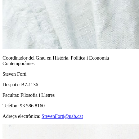
Coordinador del Grau en Història, Política i Economia
Contemporànies
Steven Forti
Despatx: B7-1136
Facultat: Filosofia i Lletres
Telèfon: 93 586 8160
Adreça electrònica:
StevenForti@uab.cat