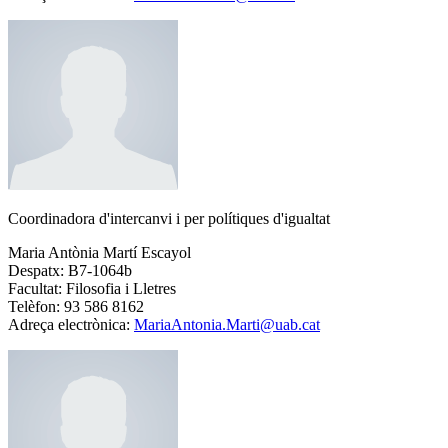
Coordinadora d'intercanvi i per polítiques d'igualtat
Maria Antònia Martí Escayol
Despatx: B7-1064b
Facultat: Filosofia i Lletres
Telèfon: 93 586 8162
Adreça electrònica:
MariaAntonia.Marti@uab.cat