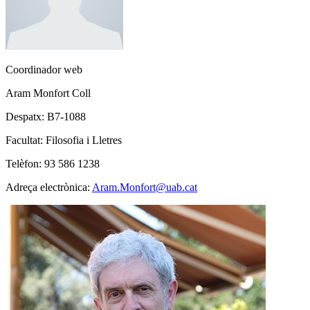
Coordinador web
Aram Monfort Coll
Despatx: B7-1088
Facultat: Filosofia i Lletres
Telèfon: 93 586 1238
Adreça electrònica:
Aram.Monfort@uab.cat