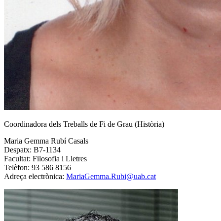
Coordinadora dels Treballs de Fi de Grau (Història)
Maria Gemma Rubí Casals
Despatx: B7-1134
Facultat: Filosofia i Lletres
Telèfon: 93 586 8156
Adreça electrònica:
MariaGemma.Rubi@uab.cat