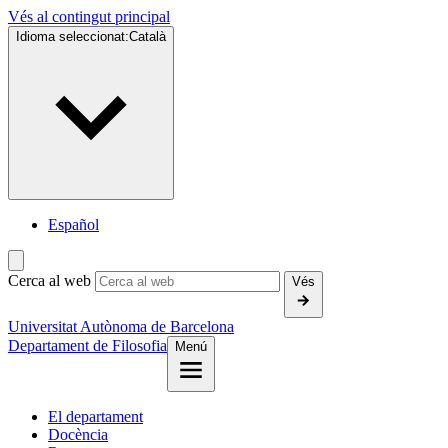
Vés al contingut principal
Idioma seleccionat:
Català
Español
Cerca al web
Vés
Universitat Autònoma de Barcelona
Departament de Filosofia
Menú
El departament
Docència