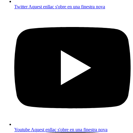
Twitter
Aquest enllaç s'obre en una finestra nova
Youtube
Aquest enllaç s'obre en una finestra nova