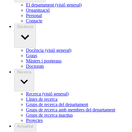
El departament (visió general)
Organització
Personal
Contacte
Docència
Docència (visió general)
Graus
Màsters i postgraus
Doctorats
Recerca
Recerca (visió general)
Línies de recerca
Grups de recerca del departament
Grups de recerca amb membres del departament
Grups de recerca inactius
Projectes
Actualitat