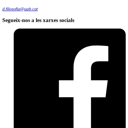
d.filosofia@uab.cat
Segueix-nos a les xarxes socials