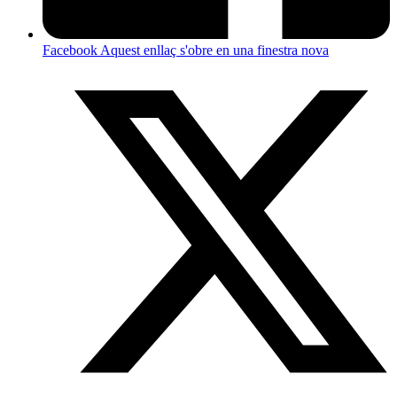
Facebook
Aquest enllaç s'obre en una finestra nova