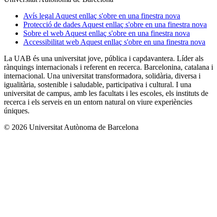
Avís legal
Aquest enllaç s'obre en una finestra nova
Protecció de dades
Aquest enllaç s'obre en una finestra nova
Sobre el web
Aquest enllaç s'obre en una finestra nova
Accessibilitat web
Aquest enllaç s'obre en una finestra nova
La UAB és una universitat jove, pública i capdavantera. Líder als
rànquings internacionals i referent en recerca. Barcelonina, catalana i
internacional. Una universitat transformadora, solidària, diversa i
igualitària, sostenible i saludable, participativa i cultural. I una
universitat de campus, amb les facultats i les escoles, els instituts de
recerca i els serveis en un entorn natural on viure experiències
úniques.
© 2026 Universitat Autònoma de Barcelona