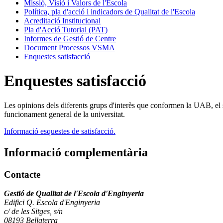
Missió, Visió i Valors de l'Escola
Política, pla d'acció i indicadors de Qualitat de l'Escola
Acreditació Institucional
Pla d'Acció Tutorial (PAT)
Informes de Gestió de Centre
Document Processos VSMA
Enquestes satisfacció
Enquestes satisfacció
Les opinions dels diferents grups d'interès que conformen la UAB, el se
funcionament general de la universitat.
Informació esquestes de satisfacció.
Informació complementària
Contacte
Gestió de Qualitat de l'Escola d'Enginyeria
Edifici Q. Escola d'Enginyeria
c/ de les Sitges, s/n
08193 Bellaterra