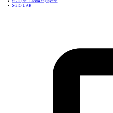
SGIQ de l'Escola enginyeria
SGIQ UAB