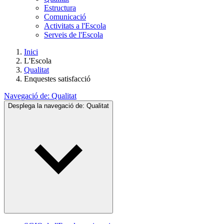
Estructura
Comunicació
Activitats a l'Escola
Serveis de l'Escola
Inici
L'Escola
Qualitat
Enquestes satisfacció
Navegació de:
Qualitat
Desplega la navegació de:
Qualitat