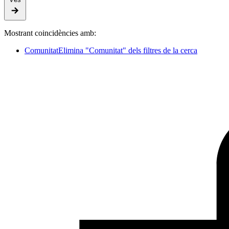
Mostrant coincidències amb:
Comunitat
Elimina "Comunitat" dels filtres de la cerca