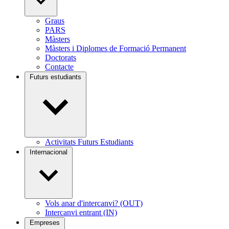
Graus
PARS
Màsters
Màsters i Diplomes de Formació Permanent
Doctorats
Contacte
Futurs estudiants
Activitats Futurs Estudiants
Internacional
Vols anar d'intercanvi? (OUT)
Intercanvi entrant (IN)
Empreses