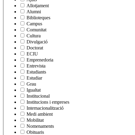
Allotjament
Alumni
Biblioteques
Campus
Comunitat
Cultura
Divulgació
Doctorat
ECIU
Emprenedoria
Entrevista
Estudiants
Estudiar
Grau
Igualtat
Institucional
Institucions i empreses
Internacionalització
Medi ambient
Mobilitat
Nomenaments
Obituaris