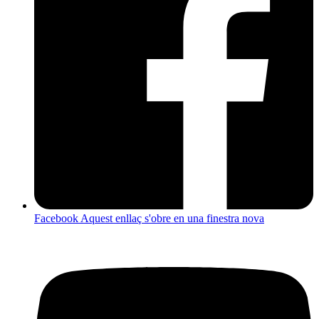
Facebook
Aquest enllaç s'obre en una finestra nova