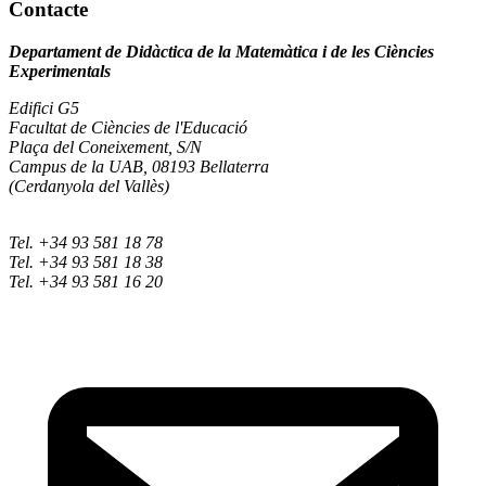
Contacte
Departament de Didàctica de la Matemàtica i de les Ciències
Experimentals
Edifici G5
Facultat de Ciències de l'Educació
Plaça del Coneixement, S/N
Campus de la UAB, 08193 Bellaterra
(Cerdanyola del Vallès)
Tel. +34 93 581 18 78
Tel. +34 93 581 18 38
Tel. +34 93 581 16 20