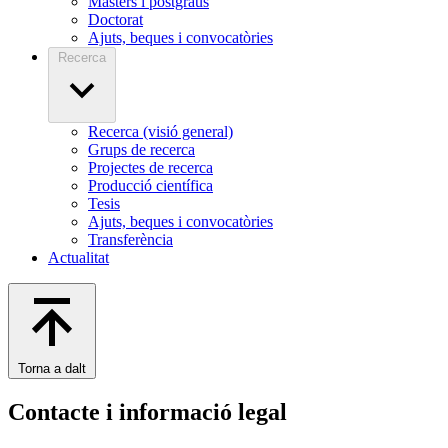
Màsters i postgraus
Doctorat
Ajuts, beques i convocatòries
Recerca
Recerca (visió general)
Grups de recerca
Projectes de recerca
Producció científica
Tesis
Ajuts, beques i convocatòries
Transferència
Actualitat
Torna a dalt
Contacte i informació legal