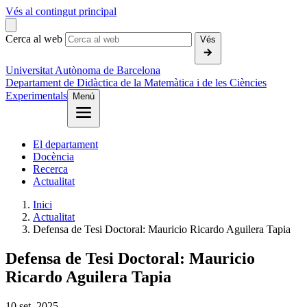
Vés al contingut principal
Cerca al web
Vés
Universitat Autònoma de Barcelona
Departament de Didàctica de la Matemàtica i de les Ciències
Experimentals
Menú
El departament
Docència
Recerca
Actualitat
Inici
Actualitat
Defensa de Tesi Doctoral: Mauricio Ricardo Aguilera Tapia
Defensa de Tesi Doctoral: Mauricio
Ricardo Aguilera Tapia
10
set.
2025