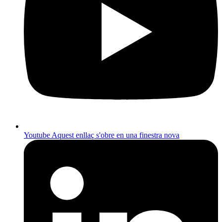
Youtube
Aquest enllaç s'obre en una finestra nova