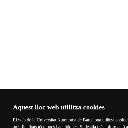
Aquest lloc web utilitza cookies
El web de la Universitat Autònoma de Barcelona utilitza cookies
amb finalitats tècniques i analítiques. Si desitja més informació a