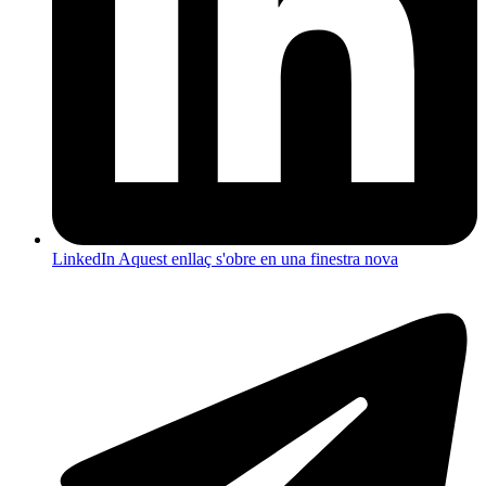
LinkedIn
Aquest enllaç s'obre en una finestra nova