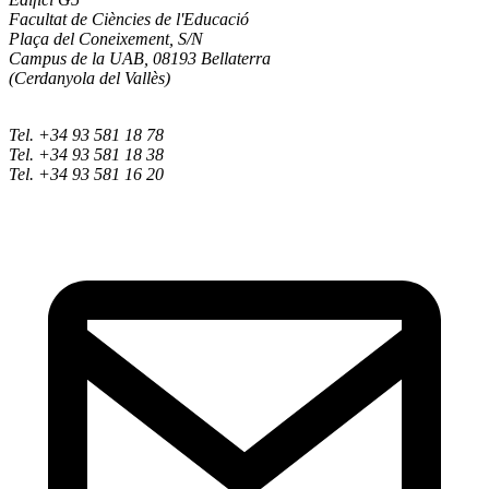
Facultat de Ciències de l'Educació
Plaça del Coneixement, S/N
Campus de la UAB, 08193 Bellaterra
(Cerdanyola del Vallès)
Tel. +34 93 581 18 78
Tel. +34 93 581 18 38
Tel. +34 93 581 16 20