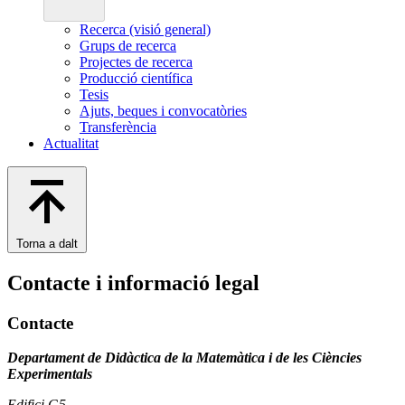
Recerca (visió general)
Grups de recerca
Projectes de recerca
Producció científica
Tesis
Ajuts, beques i convocatòries
Transferència
Actualitat
Torna a dalt
Contacte i informació legal
Contacte
Departament de Didàctica de la Matemàtica i de les Ciències
Experimentals
Edifici G5