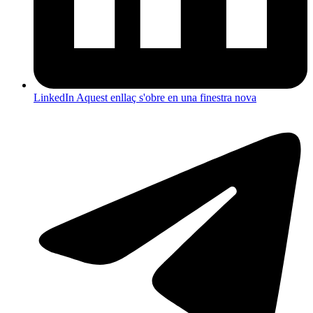
LinkedIn
Aquest enllaç s'obre en una finestra nova