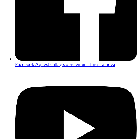
Facebook
Aquest enllaç s'obre en una finestra nova