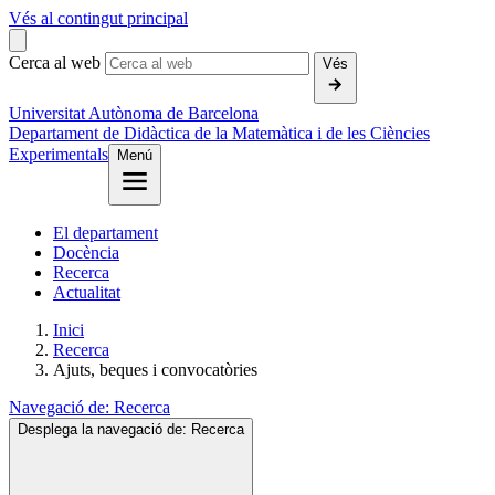
Vés al contingut principal
Cerca al web
Vés
Universitat Autònoma de Barcelona
Departament de Didàctica de la Matemàtica i de les Ciències
Experimentals
Menú
El departament
Docència
Recerca
Actualitat
Inici
Recerca
Ajuts, beques i convocatòries
Navegació de:
Recerca
Desplega la navegació de:
Recerca