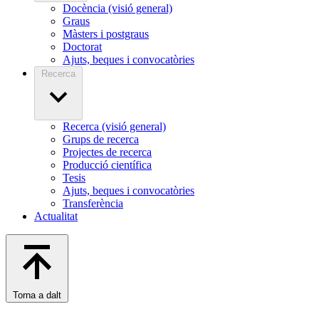
Docència (visió general)
Graus
Màsters i postgraus
Doctorat
Ajuts, beques i convocatòries
Recerca
Recerca (visió general)
Grups de recerca
Projectes de recerca
Producció científica
Tesis
Ajuts, beques i convocatòries
Transferència
Actualitat
Torna a dalt