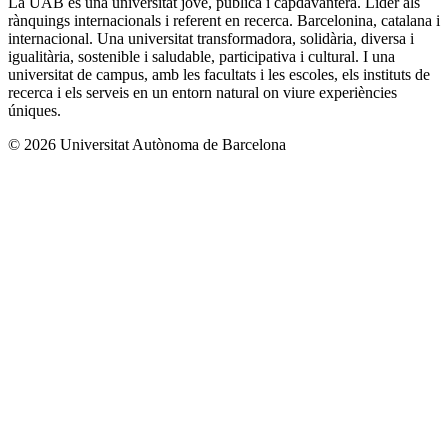
La UAB és una universitat jove, pública i capdavantera. Líder als
rànquings internacionals i referent en recerca. Barcelonina, catalana i
internacional. Una universitat transformadora, solidària, diversa i
igualitària, sostenible i saludable, participativa i cultural. I una
universitat de campus, amb les facultats i les escoles, els instituts de
recerca i els serveis en un entorn natural on viure experiències
úniques.
© 2026 Universitat Autònoma de Barcelona