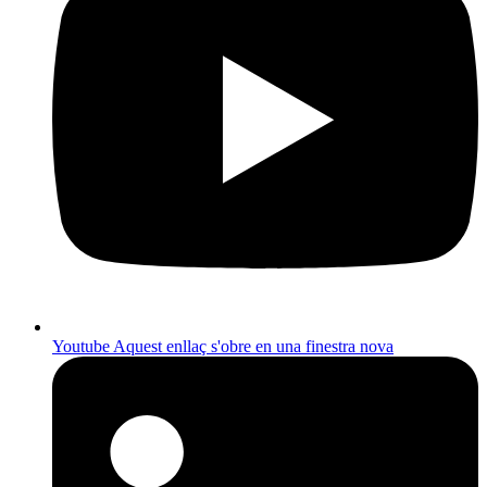
Youtube
Aquest enllaç s'obre en una finestra nova