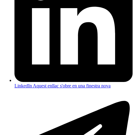
LinkedIn
Aquest enllaç s'obre en una finestra nova