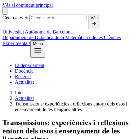
Vés al contingut principal
Cerca al web
Vés
Universitat Autònoma de Barcelona
Departament de Didàctica de la Matemàtica i de les Ciències
Experimentals
Menú
El departament
Docència
Recerca
Actualitat
Inici
Actualitat
Transmissions: experiències i reflexions entorn dels usos i
ensenyament de les llengües-altres
Transmissions: experiències i reflexions
entorn dels usos i ensenyament de les