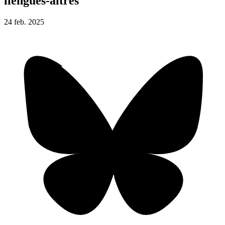
llengües-altres
24
feb.
2025