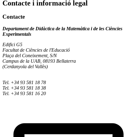
Contacte i informació legal
Contacte
Departament de Didàctica de la Matemàtica i de les Ciències
Experimentals
Edifici G5
Facultat de Ciències de l'Educació
Plaça del Coneixement, S/N
Campus de la UAB, 08193 Bellaterra
(Cerdanyola del Vallès)
Tel. +34 93 581 18 78
Tel. +34 93 581 18 38
Tel. +34 93 581 16 20