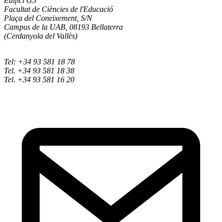
Edifici G5
Facultat de Ciències de l'Educació
Plaça del Coneixement, S/N
Campus de la UAB, 08193 Bellaterra
(Cerdanyola del Vallès)
Tel: +34 93 581 18 78
Tel. +34 93 581 18 38
Tel. +34 93 581 16 20