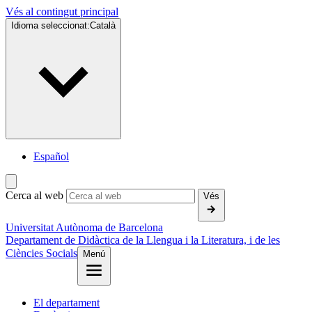
Vés al contingut principal
Idioma seleccionat:
Català
Español
Cerca al web
Vés
Universitat Autònoma de Barcelona
Departament de Didàctica de la Llengua i la Literatura, i de les
Ciències Socials
Menú
El departament