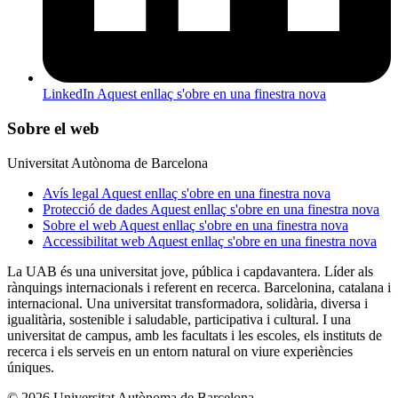
LinkedIn
Aquest enllaç s'obre en una finestra nova
Sobre el web
Universitat Autònoma de Barcelona
Avís legal
Aquest enllaç s'obre en una finestra nova
Protecció de dades
Aquest enllaç s'obre en una finestra nova
Sobre el web
Aquest enllaç s'obre en una finestra nova
Accessibilitat web
Aquest enllaç s'obre en una finestra nova
La UAB és una universitat jove, pública i capdavantera. Líder als
rànquings internacionals i referent en recerca. Barcelonina, catalana i
internacional. Una universitat transformadora, solidària, diversa i
igualitària, sostenible i saludable, participativa i cultural. I una
universitat de campus, amb les facultats i les escoles, els instituts de
recerca i els serveis en un entorn natural on viure experiències
úniques.
© 2026 Universitat Autònoma de Barcelona