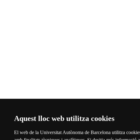
Aquest lloc web utilitza cookies
El web de la Universitat Autònoma de Barcelona utilitza cookies
amb finalitats tècniques i analítiques. Si desitja més informació a