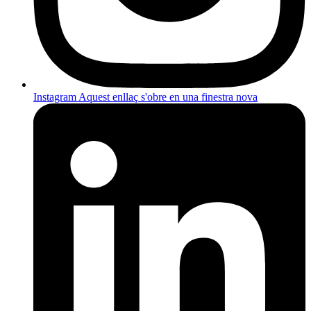
Instagram
Aquest enllaç s'obre en una finestra nova