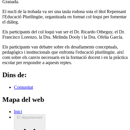
Granada.
El nucli de la trobada va ser una taula rodona sota el títol Repensant
l'Educació Plurilingüe, organitzada en format col·loqui per fomentar
el diàleg.
Els participants del col·loqui van ser el Dr. Ricardo Otheguy, el Dr.
Francisco Lorenzo, la Dra. Melinda Dooly i la Dra. Ofelia García.
Els participants van debatre sobre els desafiaments conceptuals,
pedagògics i institucionals que enfronta l'educació plurilingüe, així
com sobre els canvis necessaris en la formació docent i en la pràctica
escolar per respondre a aquests reptes.
Dins de:
Comunitat
Mapa del web
Inici
El departament