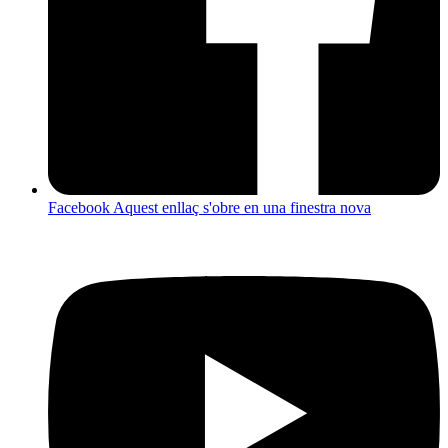
Facebook
Aquest enllaç s'obre en una finestra nova