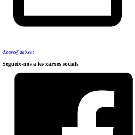
d.bave@uab.cat
Segueix-nos a les xarxes socials