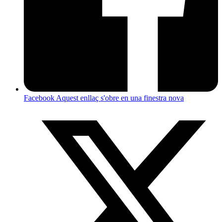
Facebook
Aquest enllaç s'obre en una finestra nova