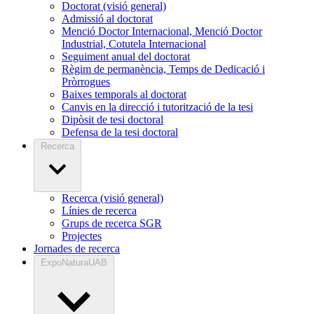
Doctorat (visió general)
Admissió al doctorat
Menció Doctor Internacional, Menció Doctor
Industrial, Cotutela Internacional
Seguiment anual del doctorat
Règim de permanència, Temps de Dedicació i
Pròrrogues
Baixes temporals al doctorat
Canvis en la direcció i tutorització de la tesi
Dipòsit de tesi doctoral
Defensa de la tesi doctoral
Recerca
Recerca (visió general)
Línies de recerca
Grups de recerca SGR
Projectes
Jornades de recerca
ExpoNaturaUAB