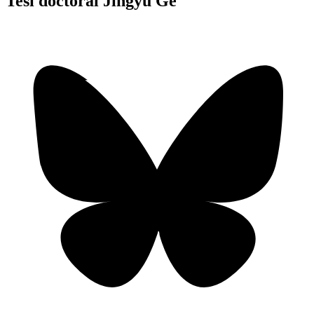
Tesi doctoral Jingyu Ge