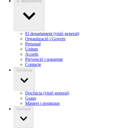
El departament
El departament (visió general)
Organització i Govern
Personal
Unitats
Acords
Prevenció i seguretat
Contacte
Docència
Docència (visió general)
Graus
Màsters i postgraus
Doctorat