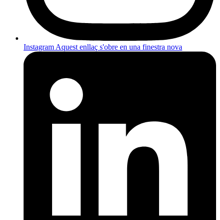
Instagram
Aquest enllaç s'obre en una finestra nova