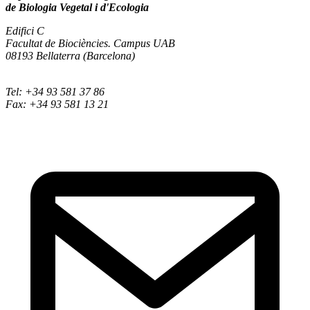
de Biologia Vegetal i d'Ecologia
Edifici C
Facultat de Biociències. Campus UAB
08193 Bellaterra (Barcelona)
Tel: +34 93 581 37 86
Fax: +34 93 581 13 21