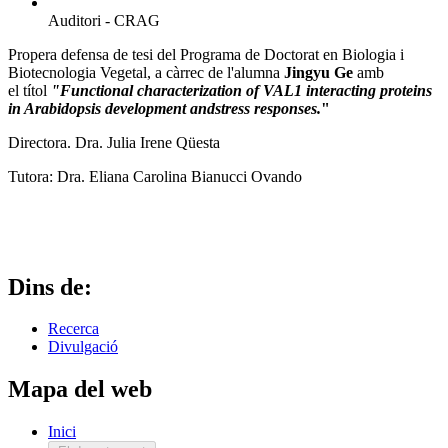
Auditori - CRAG
Propera defensa de tesi del Programa de Doctorat en Biologia i
Biotecnologia Vegetal, a càrrec de l'alumna
Jingyu Ge
amb
el títol
"Functional characterization of VAL1 interacting proteins
in Arabidopsis development andstress responses.
"
Directora. Dra. Julia Irene Qüesta
Tutora: Dra. Eliana Carolina Bianucci Ovando
Dins de:
Recerca
Divulgació
Mapa del web
Inici