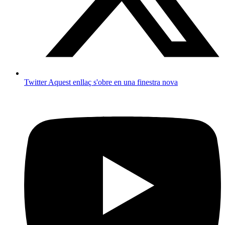
Twitter
Aquest enllaç s'obre en una finestra nova