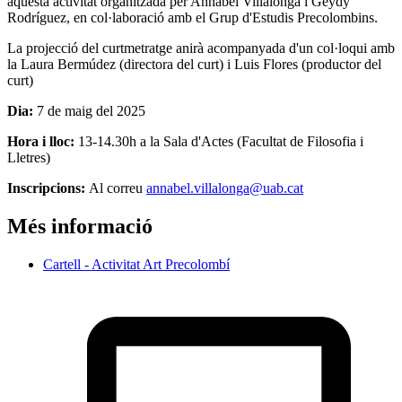
aquesta activitat organitzada per Annabel Villalonga i Geydy
Rodríguez, en col·laboració amb el Grup d'Estudis Precolombins.
La projecció del curtmetratge anirà acompanyada d'un col·loqui amb
la Laura Bermúdez (directora del curt) i Luis Flores (productor del
curt)
Dia:
7 de maig del 2025
Hora i lloc:
13-14.30h a la Sala d'Actes (Facultat de Filosofia i
Lletres)
Inscripcions:
Al correu
annabel.villalonga@uab.cat
Més informació
Cartell - Activitat Art Precolombí