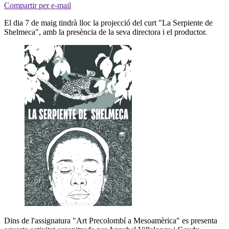
Compartir per e-mail
El dia 7 de maig tindrà lloc la projecció del curt "La Serpiente de
Shelmeca", amb la presència de la seva directora i el productor.
Dins de l'assignatura "Art Precolombí a Mesoamèrica" es presenta