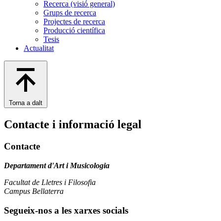
Recerca (visió general)
Grups de recerca
Projectes de recerca
Producció científica
Tesis
Actualitat
Torna a dalt
Contacte i informació legal
Contacte
Departament d'Art i Musicologia
Facultat de Lletres i Filosofia
Campus Bellaterra
Segueix-nos a les xarxes socials