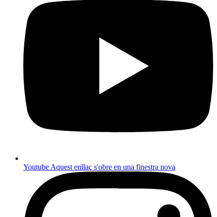
Youtube
Aquest enllaç s'obre en una finestra nova