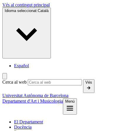
Vés al contingut principal
Idioma seleccionat:
Català
Español
Cerca al web
Vés
Universitat Autònoma de Barcelona
Departament d'Art i Musicologia
Menú
El Departament
Docència