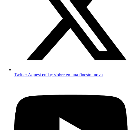
Twitter
Aquest enllaç s'obre en una finestra nova