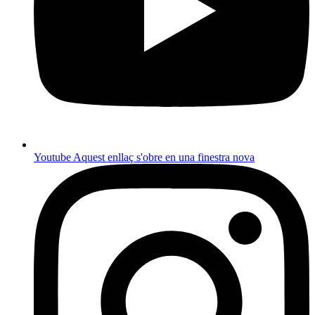
Youtube
Aquest enllaç s'obre en una finestra nova