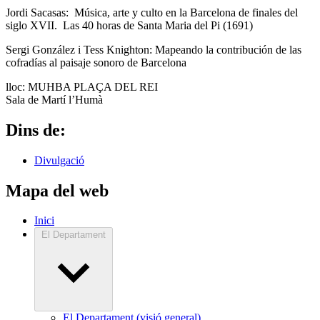
Jordi Sacasas: Música, arte y culto en la Barcelona de finales del
siglo XVII. Las 40 horas de Santa Maria del Pi (1691)
Sergi González i Tess Knighton: Mapeando la contribución de las
cofradías al paisaje sonoro de Barcelona
lloc: MUHBA PLAÇA DEL REI
Sala de Martí l’Humà
Dins de:
Divulgació
Mapa del web
Inici
El Departament
El Departament (visió general)