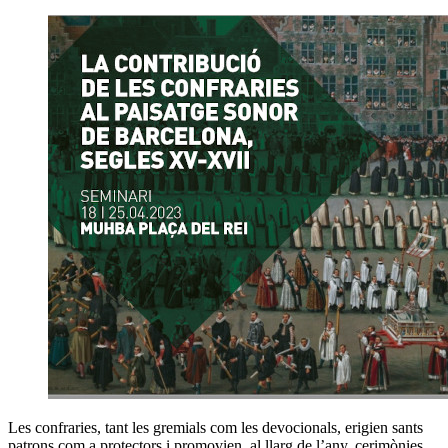
Les confraries, tant les gremials com les devocionals, erigien sants
patrons com a protectors i promovien, al llarg de l’any, cerimònies