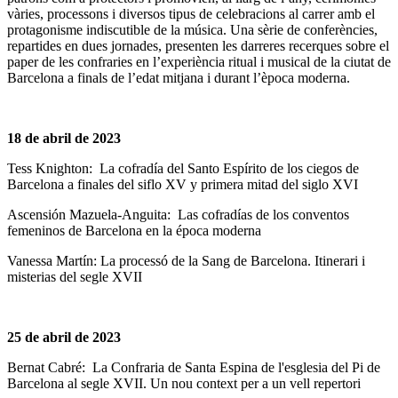
vàries, processons i diversos tipus de celebracions al carrer amb el
protagonisme indiscutible de la música. Una sèrie de conferències,
repartides en dues jornades, presenten les darreres recerques sobre el
paper de les confraries en l’experiència ritual i musical de la ciutat de
Barcelona a finals de l’edat mitjana i durant l’època moderna.
18 de abril de 2023
Tess Knighton: La cofradía del Santo Espírito de los ciegos de
Barcelona a finales del siflo XV y primera mitad del siglo XVI
Ascensión Mazuela-Anguita: Las cofradías de los conventos
femeninos de Barcelona en la época moderna
Vanessa Martín: La processó de la Sang de Barcelona. Itinerari i
misterias del segle XVII
25 de abril de 2023
Bernat Cabré: La Confraria de Santa Espina de l'esglesia del Pi de
Barcelona al segle XVII. Un nou context per a un vell repertori