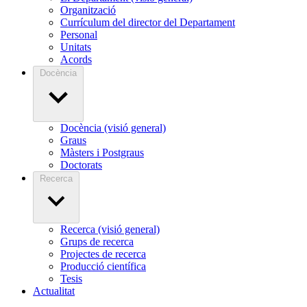
Organització
Currículum del director del Departament
Personal
Unitats
Acords
Docència
Docència (visió general)
Graus
Màsters i Postgraus
Doctorats
Recerca
Recerca (visió general)
Grups de recerca
Projectes de recerca
Producció científica
Tesis
Actualitat