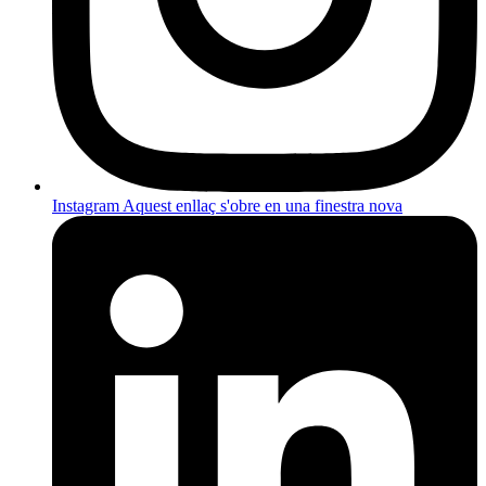
Instagram
Aquest enllaç s'obre en una finestra nova