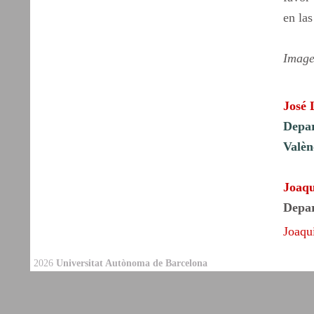
en las
Image
José
Depar
Valèn
Joaqu
Depar
Joaqu
2026
Universitat Autònoma de Barcelona