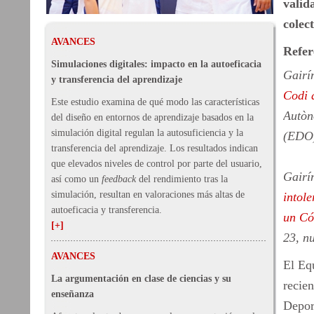
valid
colec
AVANCES
Refer
Simulaciones digitales: impacto en la autoeficacia
Gairín
y transferencia del aprendizaje
Codi 
Este estudio examina de qué modo las características
Autòn
del diseño en entornos de aprendizaje basados en la
simulación digital regulan la autosuficiencia y la
(EDO)
transferencia del aprendizaje. Los resultados indican
que elevados niveles de control por parte del usuario,
Gairín
así como un
feedback
del rendimiento tras la
simulación, resultan en valoraciones más altas de
intol
autoeficacia y transferencia.
un Có
[+]
23, n
AVANCES
El Eq
La argumentación en clase de ciencias y su
recie
enseñanza
Depor