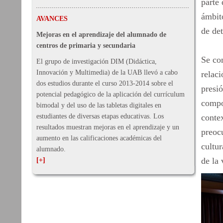
parte 
ámbito
AVANCES
de det
Mejoras en el aprendizaje del alumnado de
centros de primaria y secundaria
Se con
El grupo de investigación DIM (Didáctica,
Innovación y Multimedia) de la UAB llevó a cabo
relaci
dos estudios durante el curso 2013-2014 sobre el
presió
potencial pedagógico de la aplicación del currículum
compo
bimodal y del uso de las tabletas digitales en
estudiantes de diversas etapas educativas. Los
conte
resultados muestran mejoras en el aprendizaje y un
preocu
aumento en las calificaciones académicas del
cultur
alumnado.
de la
[+]