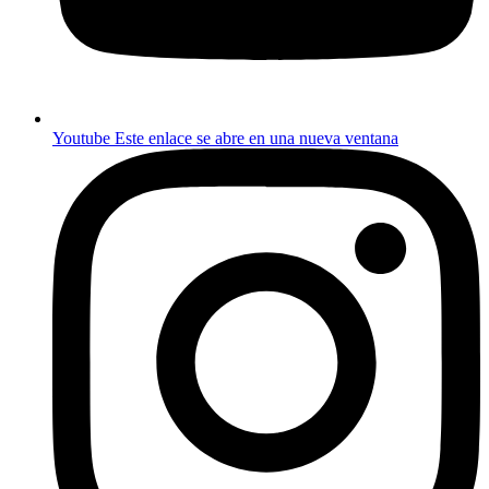
Youtube
Este enlace se abre en una nueva ventana