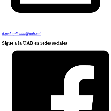
d.ped.aplicada@uab.cat
Sigue a la UAB en redes sociales