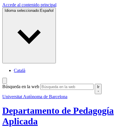
Accede al contenido principal
Idioma seleccionado:
Español
Català
Búsqueda en la web
Ir
Universitat Autònoma de Barcelona
Departamento de Pedagogía
Aplicada