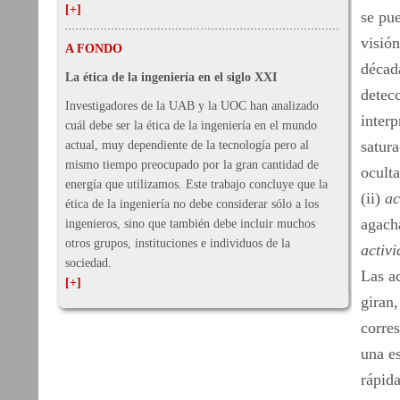
[+]
se pu
visión
A FONDO
década
La ética de la ingeniería en el siglo XXI
detec
Investigadores de la UAB y la UOC han analizado
inter
cuál debe ser la ética de la ingeniería en el mundo
satur
actual, muy dependiente de la tecnología pero al
mismo tiempo preocupado por la gran cantidad de
oculta
energía que utilizamos. Este trabajo concluye que la
(ii)
ac
ética de la ingeniería no debe considerar sólo a los
agacha
ingenieros, sino que también debe incluir muchos
otros grupos, instituciones e individuos de la
activ
sociedad.
Las ac
[+]
giran,
corre
una es
rápida