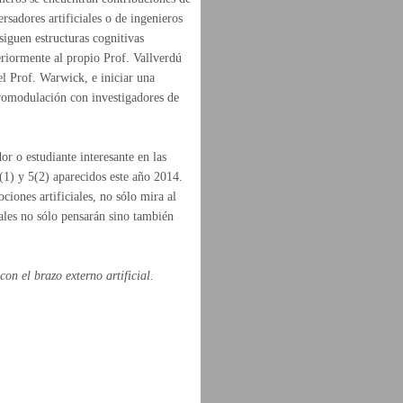
sadores artificiales o de ingenieros
siguen estructuras cognitivas
eriormente al propio Prof. Vallverdú
l Prof. Warwick, e iniciar una
uromodulación con investigadores de
 o estudiante interesante en las
1) y 5(2) aparecidos este año 2014.
ociones artificiales, no sólo mira al
uales no sólo pensarán sino también
on el brazo externo artificial.