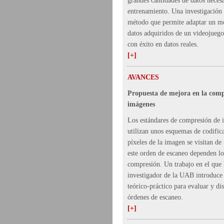
grandes cantidades de datos necesa
entrenamiento. Una investigación
método que permite adaptar un m
datos adquiridos de un videojuego
con éxito en datos reales.
[+]
AVANCES
Propuesta de mejora en la comp
imágenes
Los estándares de compresión de 
utilizan unos esquemas de codifica
píxeles de la imagen se visitan d
este orden de escaneo dependen lo
compresión. Un trabajo en el que 
investigador de la UAB introduc
teórico-práctico para evaluar y di
órdenes de escaneo.
[+]