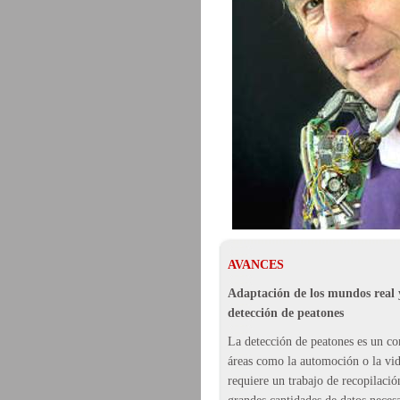
AVANCES
Adaptación de los mundos real y
detección de peatones
La detección de peatones es un c
áreas como la automoción o la vid
requiere un trabajo de recopilació