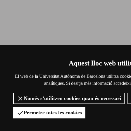
Aquest lloc web utili
El web de la Universitat Autònoma de Barcelona utilitza cookies 
analítiques. Si desitja més informació accedeixi
Només s’utilitzen cookies quan és necessari
Permetre totes les cookies