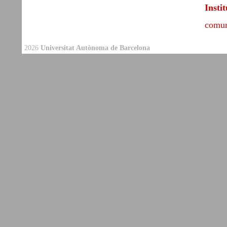
Insti
comun
2026
Universitat Autònoma de Barcelona