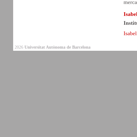
mercat
Isabe
Insti
Isabe
2026
Universitat Autònoma de Barcelona