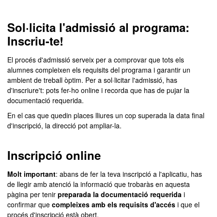
Sol·licita l'admissió al programa:
Inscriu-te!
El procés d'admissió serveix per a comprovar que tots els
alumnes compleixen els requisits del programa i garantir un
ambient de treball òptim. Per a sol·licitar l'admissió, has
d'inscriure't: pots fer-ho online i recorda que has de pujar la
documentació requerida.
En el cas que quedin places lliures un cop superada la data final
d'inscripció, la direcció pot ampliar-la.
Inscripció online
Molt important
: abans de fer la teva inscripció a l'aplicatiu, has
de llegir amb atenció la informació que trobaràs en aquesta
pàgina per tenir
preparada la documentació requerida
i
confirmar que
compleixes amb els requisits d'accés
i que el
procés d'inscripció està obert.