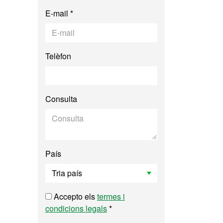
E-mail *
Telèfon
Consulta
País
Accepto els
termes i
condicions legals
*