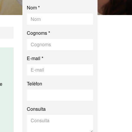
Nom *
Cognoms *
E-mail *
Telèfon
Consulta