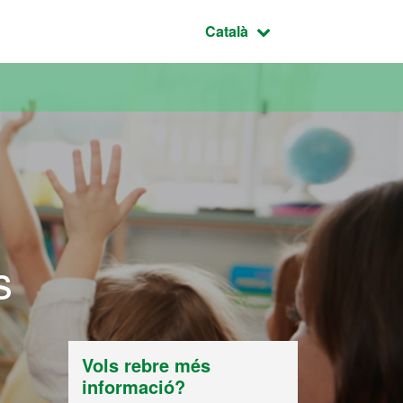
Idioma seleccionat:
Català
s
Vols rebre més
informació?