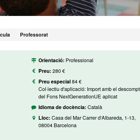
ícula
Professorat
Orientació:
Professional
Preu:
280 €
Preu especial
84 €
Col·lectiu d'aplicació: Import amb el descompte
del Fons NextGenerationUE aplicat
Idioma de docència:
Català
Lloc:
Casa del Mar Carrer d'Albareda, 1-13,
08004 Barcelona