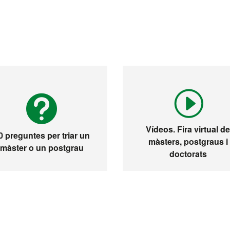
Vídeos. Fira virtual d
0 preguntes per triar un
màsters, postgraus i
màster o un postgrau
doctorats