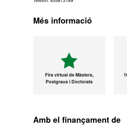
Telèfon: 935813189
Més informació
Fira virtual de Màsters,
1
Postgraus i Doctorats
Amb el finançament de