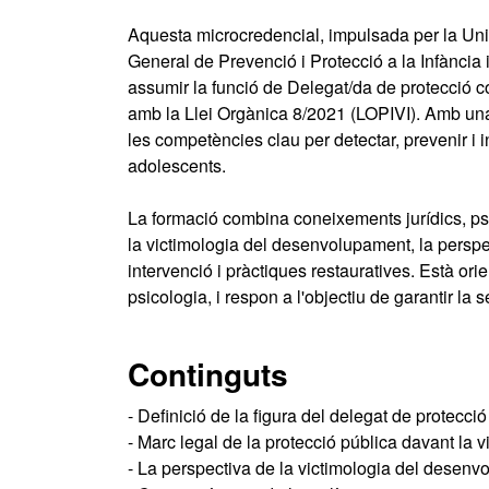
Aquesta microcredencial, impulsada per la Un
General de Prevenció i Protecció a la Infància
assumir la funció de Delegat/da de protecció c
amb la Llei Orgànica 8/2021 (LOPIVI). Amb una
les competències clau per detectar, prevenir i i
adolescents.
La formació combina coneixements jurídics, psi
la victimologia del desenvolupament, la perspec
intervenció i pràctiques restauratives. Està orie
psicologia, i respon a l'objectiu de garantir la s
Continguts
- Definició de la figura del delegat de protecció
- Marc legal de la protecció pública davant la v
- La perspectiva de la victimologia del desenv