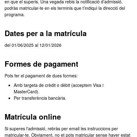
en que el superis. Una vegada rebis la notificació d’admissió,
podràs matricular-te en els terminis que t’indiqui la direcció del
programa.
Dates per a la matrícula
del 01/06/2025 al 12/01/2026
Formes de pagament
Pots fer el pagament de dues formes:
Amb targeta de crèdit o dèbit (acceptem Visa i
MasterCard).
Per transferència bancària.
Matrícula online
Si superes l'admissió, rebràs per email les instruccions per
matricular-te. Òbviament, no et pots matricular sense haver estat