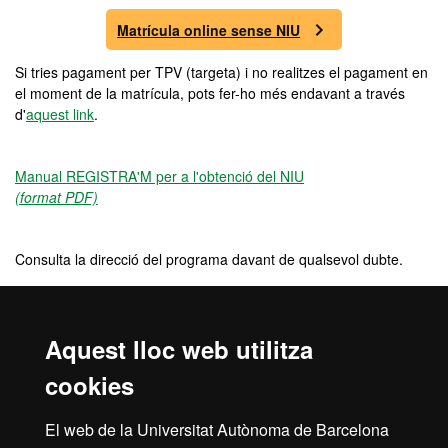
Matrícula online sense NIU
Si tries pagament per TPV (targeta) i no realitzes el pagament en
el moment de la matrícula, pots fer-ho més endavant a través
d'
aquest link
.
Manual REGISTRA'M per a l'obtenció del NIU
(format PDF)
Consulta la direcció del programa davant de qualsevol dubte.
Preu
Aquest lloc web utilitza
5100 €
cookies
Crèdits
El web de la Universitat Autònoma de Barcelona