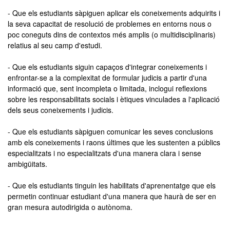
- Que els estudiants sàpiguen aplicar els coneixements adquirits i
la seva capacitat de resolució de problemes en entorns nous o
poc coneguts dins de contextos més amplis (o multidisciplinaris)
relatius al seu camp d'estudi.
- Que els estudiants siguin capaços d'integrar coneixements i
enfrontar-se a la complexitat de formular judicis a partir d'una
informació que, sent incompleta o limitada, inclogui reflexions
sobre les responsabilitats socials i ètiques vinculades a l'aplicació
dels seus coneixements i judicis.
- Que els estudiants sàpiguen comunicar les seves conclusions
amb els coneixements i raons últimes que les sustenten a públics
especialitzats i no especialitzats d'una manera clara i sense
ambigüitats.
- Que els estudiants tinguin les habilitats d'aprenentatge que els
permetin continuar estudiant d'una manera que haurà de ser en
gran mesura autodirigida o autònoma.