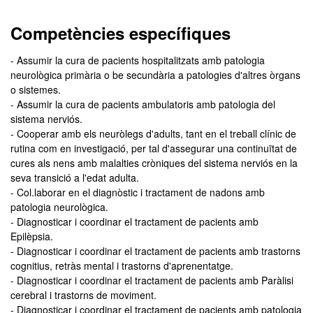
Competències específiques
- Assumir la cura de pacients hospitalitzats amb patologia
neurològica primària o be secundària a patologies d'altres òrgans
o sistemes.
- Assumir la cura de pacients ambulatoris amb patologia del
sistema nerviós.
- Cooperar amb els neuròlegs d'adults, tant en el treball clínic de
rutina com en investigació, per tal d'assegurar una continuïtat de
cures als nens amb malalties cròniques del sistema nerviós en la
seva transició a l'edat adulta.
- Col.laborar en el diagnòstic i tractament de nadons amb
patologia neurològica.
- Diagnosticar i coordinar el tractament de pacients amb
Epilèpsia.
- Diagnosticar i coordinar el tractament de pacients amb trastorns
cognitius, retràs mental i trastorns d'aprenentatge.
- Diagnosticar i coordinar el tractament de pacients amb Paràlisi
cerebral i trastorns de moviment.
- Diagnosticar i coordinar el tractament de pacients amb patologia