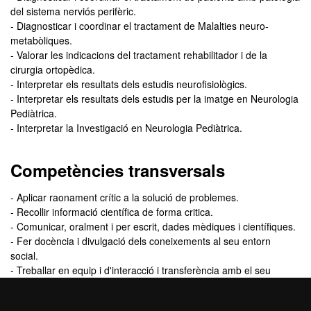
del sistema nerviós perifèric.
- Diagnosticar i coordinar el tractament de Malalties neuro-
metabòliques.
- Valorar les indicacions del tractament rehabilitador i de la
cirurgia ortopèdica.
- Interpretar els resultats dels estudis neurofisiològics.
- Interpretar els resultats dels estudis per la imatge en Neurologia
Pediàtrica.
- Interpretar la Investigació en Neurologia Pediàtrica.
Competències transversals
- Aplicar raonament crític a la solució de problemes.
- Recollir informació científica de forma critica.
- Comunicar, oralment i per escrit, dades mèdiques i científiques.
- Fer docència i divulgació dels coneixements al seu entorn
social.
- Treballar en equip i d'interacció i transferència amb el seu
entorn productiu.
- Mantenir-se al dia sobre coneixements rellevants produïts per la