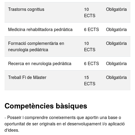
Trastorns cognitius
10
Obligatòria
ECTS
Medicina rehabilitadora pedriàtica
6 ECTS
Obligatòria
Formació complementària en
10
Obligatòria
neurologia pediàtrica
ECTS
Recerca en neurologia pedriàtica
6 ECTS
Obligatòria
Treball Fi de Màster
15
Obligatòria
ECTS
Competències bàsiques
- Posseir i comprendre coneixements que aportin una base o
oportunitat de ser originals en el desenvolupament i/o aplicació
d'idees.