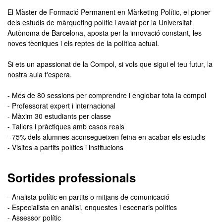
El Màster de Formació Permanent en Màrketing Polític, el pioner
dels estudis de màrqueting polític i avalat per la Universitat
Autònoma de Barcelona, aposta per la innovació constant, les
noves tècniques i els reptes de la política actual.
Si ets un apassionat de la Compol, si vols que sigui el teu futur, la
nostra aula t'espera.
- Més de 80 sessions per comprendre i englobar tota la compol
- Professorat expert i internacional
- Màxim 30 estudiants per classe
- Tallers i pràctiques amb casos reals
- 75% dels alumnes aconsegueixen feina en acabar els estudis
- Visites a partits polítics i institucions
Sortides professionals
- Analista polític en partits o mitjans de comunicació
- Especialista en anàlisi, enquestes i escenaris polítics
- Assessor polític