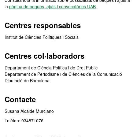
Consulta tota la informació sobre possibilitats de beques i ajuts a
la
pàgina de beques, ajuts i convocatòries UAB
.
Centres responsables
Institut de Ciències Polítiques i Socials
Centres col·laboradors
Departament de Ciència Política i de Dret Públic
Departament de Periodisme i de Ciències de la Comunicació
Diputació de Barcelona
Contacte
Susana Alcaide Murciano
Telèfon: 934871076