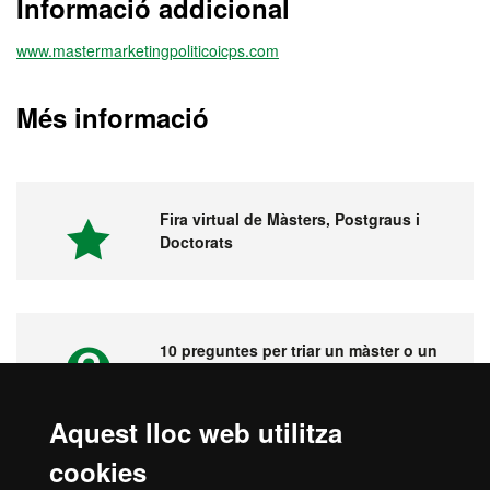
Informació addicional
www.mastermarketingpoliticoicps.com
Més informació
Fira virtual de Màsters, Postgraus i
Doctorats
10 preguntes per triar un màster o un
postgrau
Aquest lloc web utilitza
cookies
Vídeos. Fira virtual de màsters,