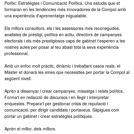
Polític: Estratègies i Comunicació Política. Uns estudis que et
formaran en les tendències més innovadores de la Compol amb
una experiència d'aprenentatge inigualable.
Els millors consultors, els i les assessores més reconegudes,
analistes de prestigi, polítics en actiu, directors de campanyes
electorals i els més prestigiosos caps de gabinet t'esperen a les
nostres aules per posar al teu abast tota la seva experiència
professional.
Amb un enfoc molt pràctic, dinàmic i treballant casos reals, el
Màster et donarà les eines que necessites per portar la Compol al
següent nivell.
Aprèn a dissenyar i crear campanyes, missatge i relats polítics.
Forma't en redacció de discursos i en llegir i interpretar
enquestes. Prepara't per gestionar crisis de reputació i
comunicació, per dirigir candidats i portaveus. Sàpigues com
portar un gabinet i crear estratègies polítiques.
Aprèn el millor, dels millors.