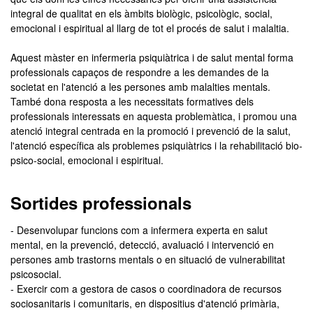
integral de qualitat en els àmbits biològic, psicològic, social,
emocional i espiritual al llarg de tot el procés de salut i malaltia.
Aquest màster en infermeria psiquiàtrica i de salut mental forma
professionals capaços de respondre a les demandes de la
societat en l'atenció a les persones amb malalties mentals.
També dona resposta a les necessitats formatives dels
professionals interessats en aquesta problemàtica, i promou una
atenció integral centrada en la promoció i prevenció de la salut,
l'atenció específica als problemes psiquiàtrics i la rehabilitació bio-
psico-social, emocional i espiritual.
Sortides professionals
- Desenvolupar funcions com a infermera experta en salut
mental, en la prevenció, detecció, avaluació i intervenció en
persones amb trastorns mentals o en situació de vulnerabilitat
psicosocial.
- Exercir com a gestora de casos o coordinadora de recursos
sociosanitaris i comunitaris, en dispositius d'atenció primària,