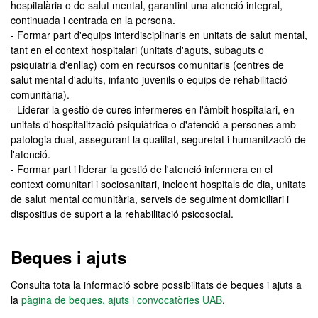
hospitalària o de salut mental, garantint una atenció integral,
continuada i centrada en la persona.
- Formar part d'equips interdisciplinaris en unitats de salut mental,
tant en el context hospitalari (unitats d'aguts, subaguts o
psiquiatria d'enllaç) com en recursos comunitaris (centres de
salut mental d'adults, infanto juvenils o equips de rehabilitació
comunitària).
- Liderar la gestió de cures infermeres en l'àmbit hospitalari, en
unitats d'hospitalització psiquiàtrica o d'atenció a persones amb
patologia dual, assegurant la qualitat, seguretat i humanització de
l'atenció.
- Formar part i liderar la gestió de l'atenció infermera en el
context comunitari i sociosanitari, incloent hospitals de dia, unitats
de salut mental comunitària, serveis de seguiment domiciliari i
dispositius de suport a la rehabilitació psicosocial.
Beques i ajuts
Consulta tota la informació sobre possibilitats de beques i ajuts a
la
pàgina de beques, ajuts i convocatòries UAB
.