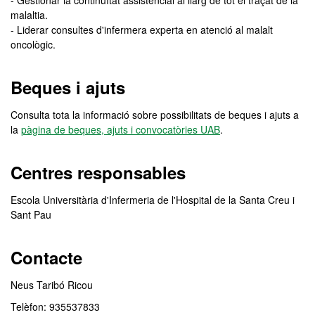
- Gestionar la continuïtat assistencial al llarg de tot el traçat de la
malaltia.
- Liderar consultes d'infermera experta en atenció al malalt
oncològic.
Beques i ajuts
Consulta tota la informació sobre possibilitats de beques i ajuts a
la
pàgina de beques, ajuts i convocatòries UAB
.
Centres responsables
Escola Universitària d'Infermeria de l'Hospital de la Santa Creu i
Sant Pau
Contacte
Neus Taribó Ricou
Telèfon: 935537833