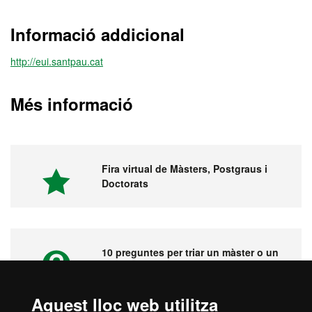
Informació addicional
http://eui.santpau.cat
Més informació
Fira virtual de Màsters, Postgraus i
Doctorats
10 preguntes per triar un màster o un
postgrau
Aquest lloc web utilitza