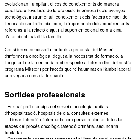
evolucionant, ampliant el cos de coneixements de manera
paral·lela a l'evolució de la professió infermera i dels avenços
tecnològics, instrumental, coneixement dels factors de risc i de
l'educació sanitària, així com, la importància dels coneixements
referents a la relació d'ajut i al suport emocional com a eina
d'atenció al malalt i la família.
Considerem necessari mantenir la proposta del Màster
d'infermeria oncològica, degut a la necessitat de formació, a
l'augment de la demanda amb respecte a l'oferta dins del nostre
programa Màster i per l'accés que té l'alumnat en l'àmbit laboral
una vegada cursa la formació.
Sortides professionals
- Formar part d'equips del servei d'oncologia: unitats
d'hospitalització, hospitals de dia, consultes externes.
- Liderar l'atenció d'infermeria com persona clau en totes les
etapes del procés oncològic (atenció primària, secundaria,
terciària).