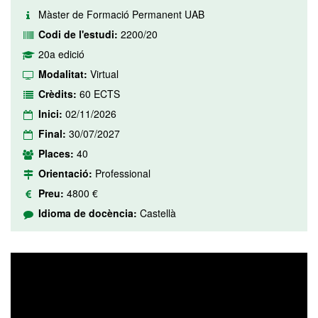
Màster de Formació Permanent UAB
Codi de l'estudi:
2200/20
20a edició
Modalitat:
Virtual
Crèdits:
60 ECTS
Inici:
02/11/2026
Final:
30/07/2027
Places:
40
Orientació:
Professional
Preu:
4800 €
Idioma de docència:
Castellà