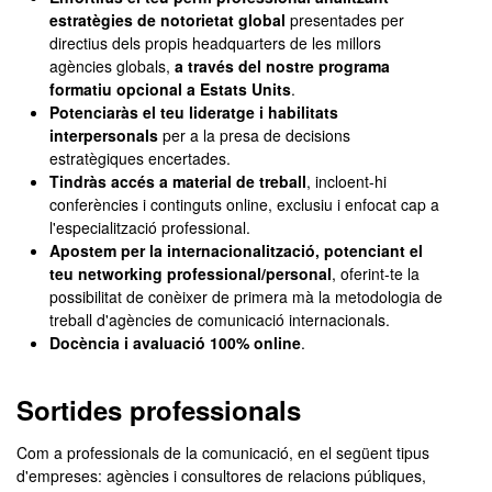
estratègies de notorietat global
presentades per
directius dels propis headquarters de les millors
agències globals,
a través del nostre programa
formatiu opcional a Estats Units
.
Potenciaràs el teu lideratge i habilitats
interpersonals
per a la presa de decisions
estratègiques encertades.
Tindràs accés a material de treball
, incloent-hi
conferències i continguts online, exclusiu i enfocat cap a
l'especialització professional.
Apostem per la internacionalització, potenciant el
teu networking professional/personal
, oferint-te la
possibilitat de conèixer de primera mà la metodologia de
treball d'agències de comunicació internacionals.
Docència i avaluació 100% online
.
Sortides professionals
Com a professionals de la comunicació, en el següent tipus
d'empreses: agències i consultores de relacions públiques,