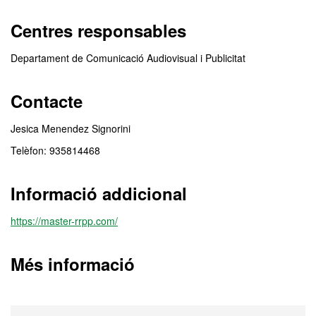
Centres responsables
Departament de Comunicació Audiovisual i Publicitat
Contacte
Jesica Menendez Signorini
Telèfon: 935814468
Informació addicional
https://master-rrpp.com/
Més informació