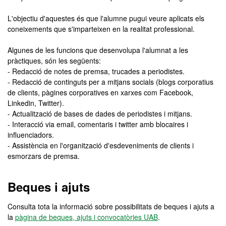
L'objectiu d'aquestes és que l'alumne pugui veure aplicats els
coneixements que s'imparteixen en la realitat professional.
Algunes de les funcions que desenvolupa l'alumnat a les
pràctiques, són les següents:
- Redacció de notes de premsa, trucades a periodistes.
- Redacció de continguts per a mitjans socials (blogs corporatius
de clients, pàgines corporatives en xarxes com Facebook,
Linkedin, Twitter).
- Actualització de bases de dades de periodistes i mitjans.
- Interacció via email, comentaris i twitter amb blocaires i
influenciadors.
- Assistència en l'organització d'esdeveniments de clients i
esmorzars de premsa.
Beques i ajuts
Consulta tota la informació sobre possibilitats de beques i ajuts a
la
pàgina de beques, ajuts i convocatòries UAB
.