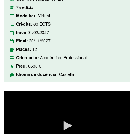
7a edició
Modalitat:
Virtual
Crèdits:
60 ECTS
Inici:
01/02/2027
Final:
30/11/2027
Places:
12
Orientació:
Acadèmica, Professional
Preu:
6500 €
Idioma de docència:
Castellà