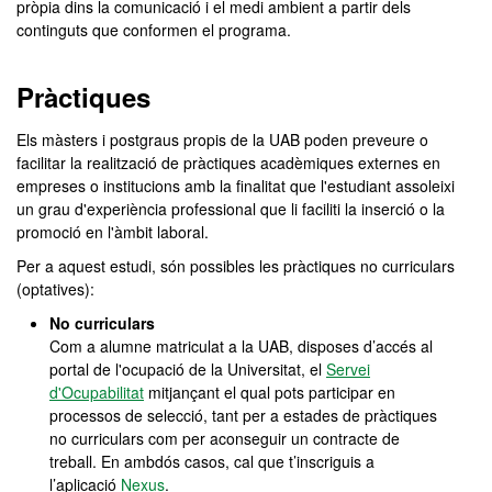
pròpia dins la comunicació i el medi ambient a partir dels
continguts que conformen el programa.
Pràctiques
Els màsters i postgraus propis de la UAB poden preveure o
facilitar la realització de pràctiques acadèmiques externes en
empreses o institucions amb la finalitat que l'estudiant assoleixi
un grau d'experiència professional que li faciliti la inserció o la
promoció en l'àmbit laboral.
Per a aquest estudi, són possibles les pràctiques no curriculars
(optatives):
No curriculars
Com a alumne matriculat a la UAB, disposes d’accés al
portal de l'ocupació de la Universitat, el
Servei
d'Ocupabilitat
mitjançant el qual pots participar en
processos de selecció, tant per a estades de pràctiques
no curriculars com per aconseguir un contracte de
treball. En ambdós casos, cal que t’inscriguis a
l’aplicació
Nexus
.