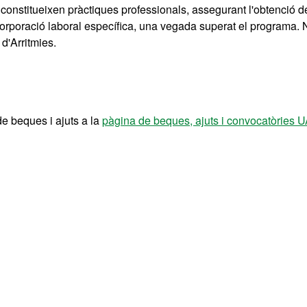
constitueixen pràctiques professionals, assegurant l'obtenció d
corporació laboral específica, una vegada superat el programa. 
d'Arritmies.
de beques i ajuts a la
pàgina de beques, ajuts i convocatòries 