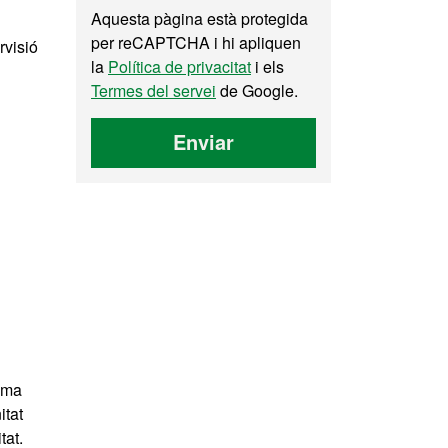
Aquesta pàgina està protegida
per reCAPTCHA i hi apliquen
rvisió
la
Política de privacitat
i els
Termes del servei
de Google.
Enviar
rama
itat
tat.