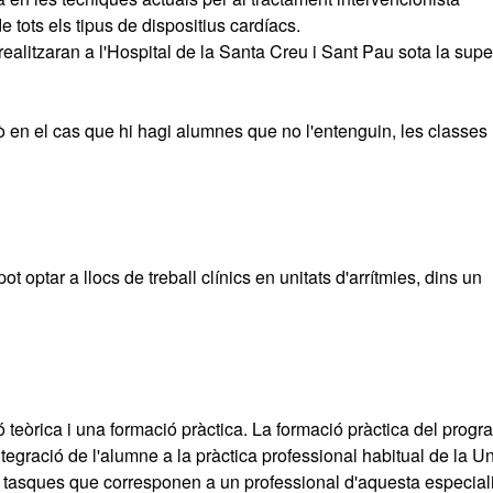
 tots els tipus de dispositius cardíacs.
realitzaran a l'Hospital de la Santa Creu i Sant Pau sota la supe
erò en el cas que hi hagi alumnes que no l'entenguin, les classes
optar a llocs de treball clínics en unitats d'arrítmies, dins un
teòrica i una formació pràctica. La formació pràctica del prog
ntegració de l'alumne a la pràctica professional habitual de la Un
 les tasques que corresponen a un professional d'aquesta especiali