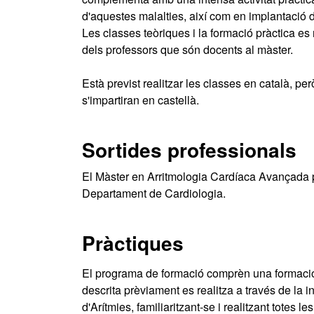
d'aquestes malalties, així com en implantació de
Les classes teòriques i la formació pràctica es 
dels professors que són docents al màster.
Està previst realitzar les classes en català, p
s'impartiran en castellà.
Sortides professionals
El Màster en Arritmologia Cardíaca Avançada pot 
Departament de Cardiologia.
Pràctiques
El programa de formació comprèn una formació 
descrita prèviament es realitza a través de la i
d'Arítmies, familiaritzant-se i realitzant totes