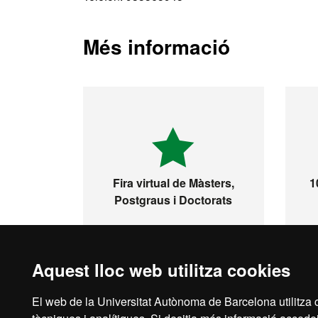
Més informació
Fira virtual de Màsters,
1
Postgraus i Doctorats
Aquest lloc web utilitza cookies
El web de la Universitat Autònoma de Barcelona utilitza c
Inici
Aví