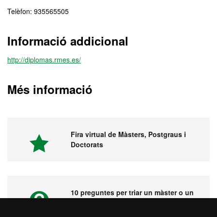
Telèfon: 935565505
Informació addicional
http://diplomas.rmes.es/
Més informació
Fira virtual de Màsters, Postgraus i
Doctorats
10 preguntes per triar un màster o un
postgrau