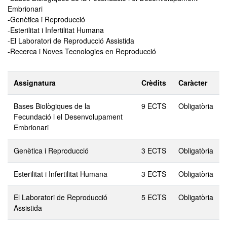
Embrionari
-Genètica i Reproducció
-Esterilitat i Infertilitat Humana
-El Laboratori de Reproducció Assistida
-Recerca i Noves Tecnologies en Reproducció
Assignatura
Crèdits
Caràcter
Bases Biològiques de la
9 ECTS
Obligatòria
Fecundació i el Desenvolupament
Embrionari
Genètica i Reproducció
3 ECTS
Obligatòria
Esterilitat i Infertilitat Humana
3 ECTS
Obligatòria
El Laboratori de Reproducció
5 ECTS
Obligatòria
Assistida