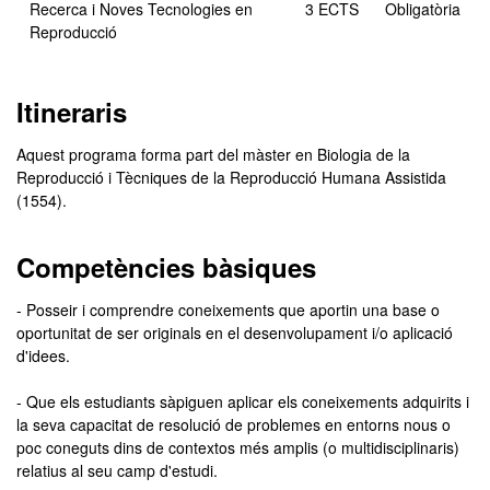
Recerca i Noves Tecnologies en
3 ECTS
Obligatòria
Reproducció
Itineraris
Aquest programa forma part del màster en Biologia de la
Reproducció i Tècniques de la Reproducció Humana Assistida
(1554).
Competències bàsiques
- Posseir i comprendre coneixements que aportin una base o
oportunitat de ser originals en el desenvolupament i/o aplicació
d'idees.
- Que els estudiants sàpiguen aplicar els coneixements adquirits i
la seva capacitat de resolució de problemes en entorns nous o
poc coneguts dins de contextos més amplis (o multidisciplinaris)
relatius al seu camp d'estudi.