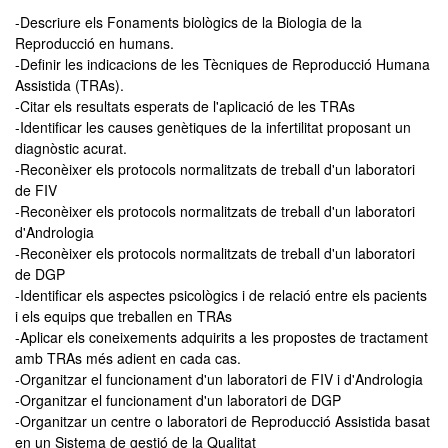
-Descriure els Fonaments biològics de la Biologia de la
Reproducció en humans.
-Definir les indicacions de les Tècniques de Reproducció Humana
Assistida (TRAs).
-Citar els resultats esperats de l'aplicació de les TRAs
-Identificar les causes genètiques de la infertilitat proposant un
diagnòstic acurat.
-Reconèixer els protocols normalitzats de treball d'un laboratori
de FIV
-Reconèixer els protocols normalitzats de treball d'un laboratori
d'Andrologia
-Reconèixer els protocols normalitzats de treball d'un laboratori
de DGP
-Identificar els aspectes psicològics i de relació entre els pacients
i els equips que treballen en TRAs
-Aplicar els coneixements adquirits a les propostes de tractament
amb TRAs més adient en cada cas.
-Organitzar el funcionament d'un laboratori de FIV i d'Andrologia
-Organitzar el funcionament d'un laboratori de DGP
-Organitzar un centre o laboratori de Reproducció Assistida basat
en un Sistema de gestió de la Qualitat