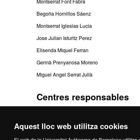
Montserrat Font Fabra
Begoña Hornillos Sáenz
Montserrat Iglesias Lucia
Jose Julian Isturitz Perez
Elisenda Miquel Ferran
Germà Prenyanosa Moreno
Miguel Angel Serrat Julià
Centres responsables
FUAB Formació. Prevenció i Seguretat Integra
Aquest lloc web utilitza cookies
El web de la Universitat Autònoma de Barcelona utilitza c