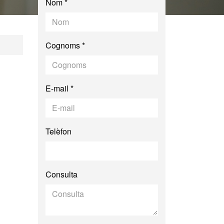
Nom *
Cognoms *
E-mail *
Telèfon
Consulta