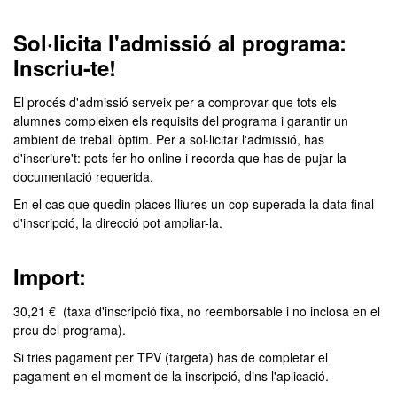
Sol·licita l'admissió al programa:
Inscriu-te!
El procés d'admissió serveix per a comprovar que tots els
alumnes compleixen els requisits del programa i garantir un
ambient de treball òptim. Per a sol·licitar l'admissió, has
d'inscriure't: pots fer-ho online i recorda que has de pujar la
documentació requerida.
En el cas que quedin places lliures un cop superada la data final
d'inscripció, la direcció pot ampliar-la.
Import:
30,21 € (taxa d'inscripció fixa, no reemborsable i no inclosa en el
preu del programa).
Si tries pagament per TPV (targeta) has de completar el
pagament en el moment de la inscripció, dins l'aplicació.