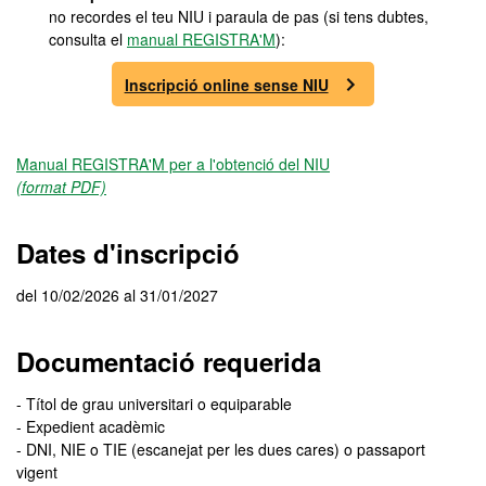
no recordes el teu NIU i paraula de pas (si tens dubtes,
consulta el
manual REGISTRA'M
):
Inscripció online sense NIU
Manual REGISTRA'M per a l'obtenció del NIU
(format PDF)
Dates d'inscripció
del 10/02/2026 al 31/01/2027
Documentació requerida
- Títol de grau universitari o equiparable
- Expedient acadèmic
- DNI, NIE o TIE (escanejat per les dues cares) o passaport
vigent