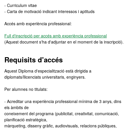
- Curriculum vitae
- Carta de motivació indicant interessos i aptituds
Accés amb experiència professional:
Full d'inscripció per accés amb experiència professional
(Aquest document s'ha d'adjuntar en el moment de la inscripció).
Requisits d'accés
Aquest Diploma d'especialització està dirigida a
diplomats/llicenciats universitaris, enginyers.
Per alumnes no titulats:
- Acreditar una experiència professional mínima de 3 anys, dins
els àmbits de
coneixement del programa (publicitat, creativitat, comunicació,
planificació estratègica,
màrqueting, disseny gràfic, audiovisuals, relacions públiques,