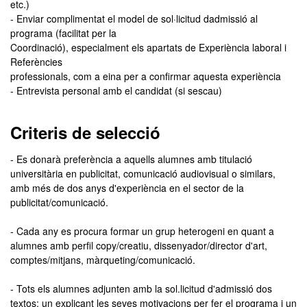
etc.)
- Enviar complimentat el model de sol·licitud dadmissió al
programa (facilitat per la
Coordinació), especialment els apartats de Experiència laboral i
Referències
professionals, com a eina per a confirmar aquesta experiència
- Entrevista personal amb el candidat (si sescau)
Criteris de selecció
- Es donarà preferència a aquells alumnes amb titulació
universitària en publicitat, comunicació audiovisual o similars,
amb més de dos anys d'experiència en el sector de la
publicitat/comunicació.
- Cada any es procura formar un grup heterogeni en quant a
alumnes amb perfil copy/creatiu, dissenyador/director d'art,
comptes/mitjans, màrqueting/comunicació.
- Tots els alumnes adjunten amb la sol.licitud d'admissió dos
textos: un explicant les seves motivacions per fer el programa i un