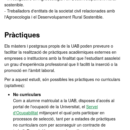
sostenible.
- Treballadors d'entitats de la societat civil relacionades amb
l'Agroecologia i el Desenvolupament Rural Sostenible.
Pràctiques
Els màsters i postgraus propis de la UAB poden preveure o
facilitar la realització de pràctiques acadèmiques externes en
empreses o institucions amb la finalitat que l'estudiant assoleixi
un grau d'experiència professional que li faciliti la inserció o la
promoció en l'àmbit laboral.
Per a aquest estudi, són possibles les pràctiques no curriculars
(optatives):
No curriculars
Com a alumne matriculat a la UAB, disposes d’accés al
portal de l'ocupació de la Universitat, el
Servei
d'Ocupabilitat
mitjançant el qual pots participar en
processos de selecció, tant per a estades de pràctiques
no curriculars com per aconseguir un contracte de