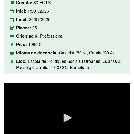
Crèdits:
30 ECTS
Inici:
15/01/2026
Final:
20/07/2026
Places:
25
Orientació:
Professional
Preu:
1980 €
Idioma de docència:
Castellà (80%), Català (20%)
Lloc:
Escola de Polítiques Socials i Urbanes IGOP-UAB
Passeig d'Urrutia, 17 08042 Barcelona