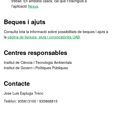
treball. En ambdós casos, cal que t’inscriguis a
l’aplicació
Nexus
.
Beques i ajuts
Consulta tota la informació sobre possibilitats de beques i ajuts a
la
pàgina de beques, ajuts i convocatòries UAB
.
Centres responsables
Institut de Ciència i Tecnologia Ambientals
Institut de Govern i Polítiques Públiques
Contacte
Jose Luis Espluga Trenc
Telèfon: 935813100 / 935868815