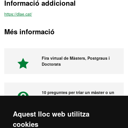
Informació addicional
https://dlae.cat/
Més informació
Fira virtual de Màsters, Postgraus i
Doctorats
10 preguntes per triar un màster o un
postgrau
Aquest lloc web utilitza
cookies
Vídeos. Fira virtual de màsters,