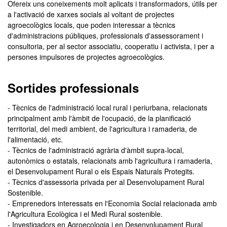
Ofereix uns coneixements molt aplicats i transformadors, útils per
a l'activació de xarxes socials al voltant de projectes
agroecològics locals, que poden interessar a tècnics
d'administracions públiques, professionals d'assessorament i
consultoria, per al sector associatiu, cooperatiu i activista, i per a
persones impulsores de projectes agroecològics.
Sortides professionals
- Tècnics de l'administració local rural i periurbana, relacionats
principalment amb l'àmbit de l'ocupació, de la planificació
territorial, del medi ambient, de l'agricultura i ramaderia, de
l'alimentació, etc.
- Tècnics de l'administració agrària d'àmbit supra-local,
autonòmics o estatals, relacionats amb l'agricultura i ramaderia,
el Desenvolupament Rural o els Espais Naturals Protegits.
- Tècnics d'assessoria privada per al Desenvolupament Rural
Sostenible.
- Emprenedors interessats en l'Economia Social relacionada amb
l'Agricultura Ecològica i el Medi Rural sostenible.
- Investigadors en Agroecologia i en Desenvolupament Rural