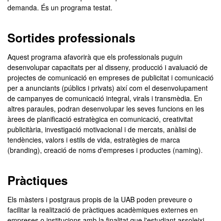
demanda. És un programa testat.
Sortides professionals
Aquest programa afavorirà que els professionals puguin
desenvolupar capacitats per al disseny, producció i avaluació de
projectes de comunicació en empreses de publicitat i comunicació
per a anunciants (públics i privats) així com el desenvolupament
de campanyes de comunicació integral, virals i transmèdia. En
altres paraules, podran desenvolupar les seves funcions en les
àrees de planificació estratègica en comunicació, creativitat
publicitària, investigació motivacional i de mercats, anàlisi de
tendències, valors i estils de vida, estratègies de marca
(branding), creació de noms d'empreses i productes (naming).
Pràctiques
Els màsters i postgraus propis de la UAB poden preveure o
facilitar la realització de pràctiques acadèmiques externes en
empreses o institucions amb la finalitat que l'estudiant assoleixi