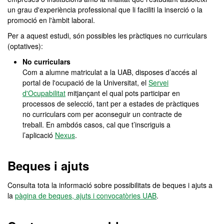
un grau d'experiència professional que li faciliti la inserció o la
promoció en l'àmbit laboral.
Per a aquest estudi, són possibles les pràctiques no curriculars
(optatives):
No curriculars
Com a alumne matriculat a la UAB, disposes d’accés al
portal de l'ocupació de la Universitat, el
Servei
d'Ocupabilitat
mitjançant el qual pots participar en
processos de selecció, tant per a estades de pràctiques
no curriculars com per aconseguir un contracte de
treball. En ambdós casos, cal que t’inscriguis a
l’aplicació
Nexus
.
Beques i ajuts
Consulta tota la informació sobre possibilitats de beques i ajuts a
la
pàgina de beques, ajuts i convocatòries UAB
.