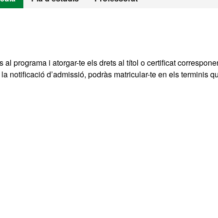
 al programa i atorgar-te els drets al títol o certificat correspone
a notificació d’admissió, podràs matricular-te en els terminis q