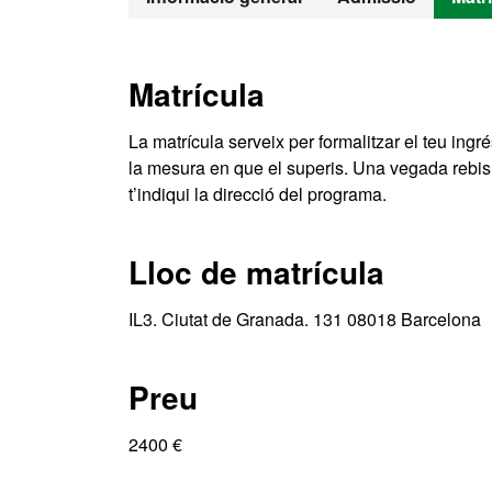
Matrícula
La matrícula serveix per formalitzar el teu ingrés
la mesura en que el superis. Una vegada rebis l
t’indiqui la direcció del programa.
Lloc de matrícula
IL3. Ciutat de Granada. 131 08018 Barcelona
Preu
2400 €