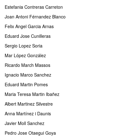
Estefania Contreras Carreton
Joan Antoni Férnandez Blanco
Felix Angel Garcia Arnas
Eduard Jose Cunilleras
Sergio Lopez Soria
Mar López González
Ricardo March Massos
Ignacio Marco Sanchez
Eduard Martin Pomes
Maria Teresa Martin Ibañez
Albert Martinez Silvestre
Anna Martínez i Daunis
Javier Moll Sanchez
Pedro Jose Otaegui Goya