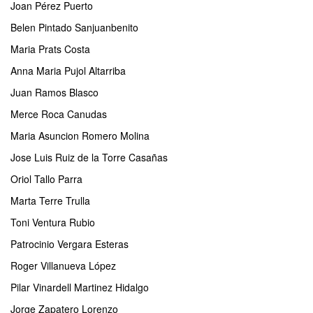
Joan Pérez Puerto
Belen Pintado Sanjuanbenito
Maria Prats Costa
Anna Maria Pujol Altarriba
Juan Ramos Blasco
Merce Roca Canudas
Maria Asuncion Romero Molina
Jose Luis Ruiz de la Torre Casañas
Oriol Tallo Parra
Marta Terre Trulla
Toni Ventura Rubio
Patrocinio Vergara Esteras
Roger Villanueva López
Pilar Vinardell Martinez Hidalgo
Jorge Zapatero Lorenzo