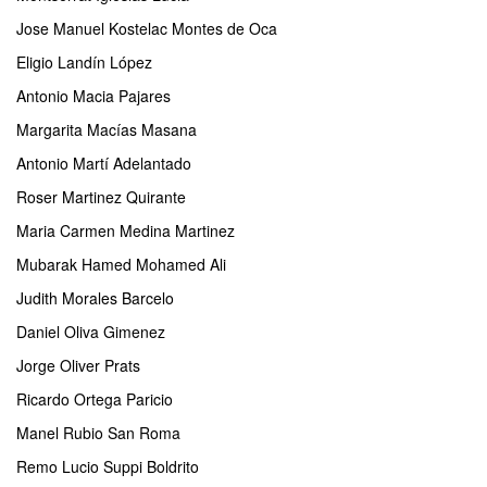
Jose Manuel Kostelac Montes de Oca
Eligio Landín López
Antonio Macia Pajares
Margarita Macías Masana
Antonio Martí Adelantado
Roser Martinez Quirante
Maria Carmen Medina Martinez
Mubarak Hamed Mohamed Ali
Judith Morales Barcelo
Daniel Oliva Gimenez
Jorge Oliver Prats
Ricardo Ortega Paricio
Manel Rubio San Roma
Remo Lucio Suppi Boldrito