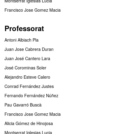
Montserrat Iglesias Lucia
Francisco Jose Gomez Macia
Professorat
Antoni Albiach Pla
Juan Jose Cabrera Duran
Juan José Cantero Lara
José Corominas Soler
Alejandro Esteve Calero
Conrad Fernández Justes
Fernando Fernández Núñez
Pau Gavarró Buscà
Francisco Jose Gomez Macia
Alicia Gómez de Hinojosa
Montserrat Iglesias Lucia