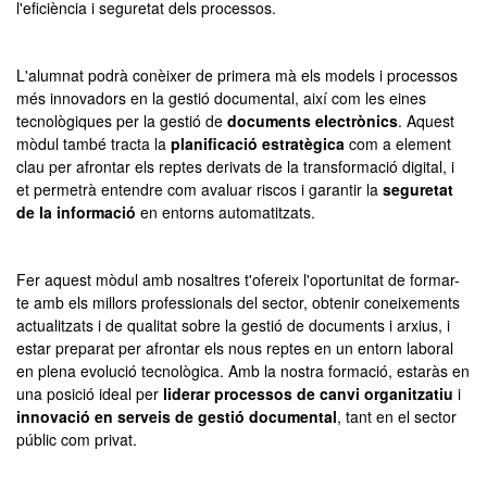
l'eficiència i seguretat dels processos.
L'alumnat podrà conèixer de primera mà els models i processos
més innovadors en la gestió documental, així com les eines
tecnològiques per la gestió de
documents electrònics
. Aquest
mòdul també tracta la
planificació estratègica
com a element
clau per afrontar els reptes derivats de la transformació digital, i
et permetrà entendre com avaluar riscos i garantir la
seguretat
de la informació
en entorns automatitzats.
Fer aquest mòdul amb nosaltres t'ofereix l'oportunitat de formar-
te amb els millors professionals del sector, obtenir coneixements
actualitzats i de qualitat sobre la gestió de documents i arxius, i
estar preparat per afrontar els nous reptes en un entorn laboral
en plena evolució tecnològica. Amb la nostra formació, estaràs en
una posició ideal per
liderar processos de canvi organitzatiu
i
innovació en serveis de gestió documental
, tant en el sector
públic com privat.