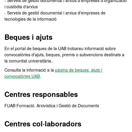
- Serveis de gestió documental i arxius d'empreses d'organització
i custòdia d'arxius
- Serveis de gestió documental i arxius d'empreses de
tecnologies de la informació
Beques i ajuts
En el portal de beques de la UAB trobareu informació sobre
convocatòries d'ajuts, beques, premis o subvencions destinats a
la comunitat universitària..
Consulta la informació a la
pàgina de beques, ajuts i
convocatòries UAB
.
Centres responsables
FUAB Formació. Arxivística i Gestió de Documents
Centres col·laboradors