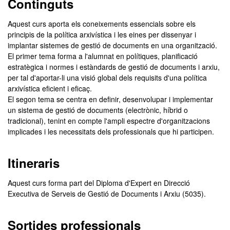
Continguts
Aquest curs aporta els coneixements essencials sobre els
principis de la política arxivística i les eines per dissenyar i
implantar sistemes de gestió de documents en una organització.
El primer tema forma a l'alumnat en polítiques, planificació
estratègica i normes i estàndards de gestió de documents i arxiu,
per tal d'aportar-li una visió global dels requisits d'una política
arxivística eficient i eficaç.
El segon tema se centra en definir, desenvolupar i implementar
un sistema de gestió de documents (electrònic, híbrid o
tradicional), tenint en compte l'ampli espectre d'organitzacions
implicades i les necessitats dels professionals que hi participen.
Itineraris
Aquest curs forma part del Diploma d'Expert en Direcció
Executiva de Serveis de Gestió de Documents i Arxiu (5035).
Sortides professionals