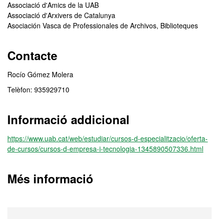
Associació d'Amics de la UAB
Associació d'Arxivers de Catalunya
Asociación Vasca de Professionales de Archivos, Biblioteques
Contacte
Rocío Gómez Molera
Telèfon: 935929710
Informació addicional
https://www.uab.cat/web/estudiar/cursos-d-especialitzacio/oferta-
de-cursos/cursos-d-empresa-i-tecnologia-1345890507336.html
Més informació