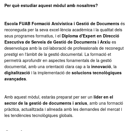
Per què estudiar aquest mòdul amb nosaltres?
Escola FUAB Formació Arxivística i Gestió de Documents
és
reconeguda per la seva excel·lència acadèmica i la qualitat dels
seus programes formatius, i el
Diploma d'Expert en Direcció
Executiva de Serveis de Gestió de Documents i Arxiu
es
desenvolupa amb la col·laboració de professionals de reconegut
prestigi en l'àmbit de la gestió documental. La formació et
permetrà aprofundir en aspectes fonamentals de la gestió
documental, amb una orientació clara cap a la
innovació
, la
digitalització
i la implementació de
solucions tecnològiques
avançades
.
Amb aquest mòdul, estaràs preparat per ser un
líder en el
sector de la gestió de documents i arxius
, amb una formació
pràctica, actualitzada i alineada amb les demandes del mercat i
les tendències tecnològiques globals.