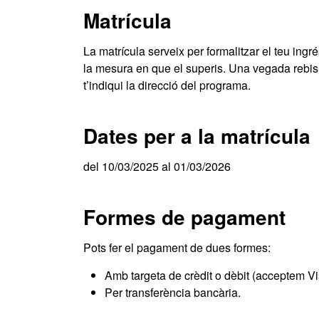
Matrícula
La matrícula serveix per formalitzar el teu ingrés
la mesura en que el superis. Una vegada rebis l
t’indiqui la direcció del programa.
Dates per a la matrícula
del 10/03/2025 al 01/03/2026
Formes de pagament
Pots fer el pagament de dues formes:
Amb targeta de crèdit o dèbit (acceptem Vi
Per transferència bancària.