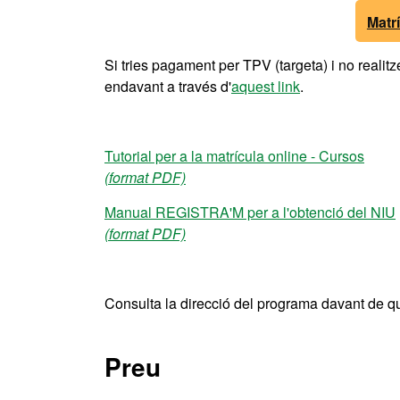
Matr
Si tries pagament per TPV (targeta) i no realit
endavant a través d'
aquest link
.
Tutorial per a la matrícula online - Cursos
(format PDF)
Manual REGISTRA'M per a l'obtenció del NIU
(format PDF)
Consulta la direcció del programa davant de q
Preu