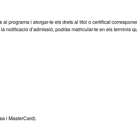
 al programa i atorgar-te els drets al títol o certificat correspone
a notificació d’admissió, podràs matricular-te en els terminis q
sa i MasterCard).