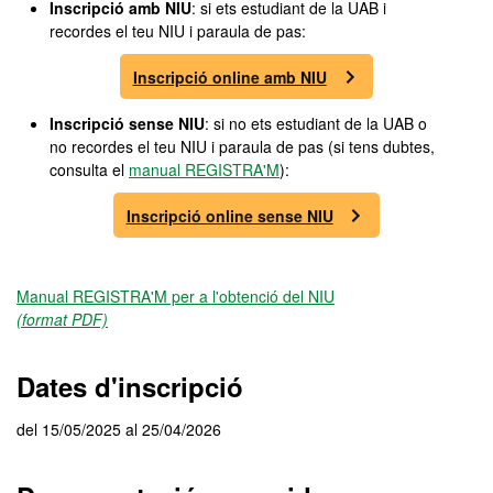
Inscripció amb NIU
: si ets estudiant de la UAB i
recordes el teu NIU i paraula de pas:
Inscripció online amb NIU
Inscripció sense NIU
: si no ets estudiant de la UAB o
no recordes el teu NIU i paraula de pas (si tens dubtes,
consulta el
manual REGISTRA'M
):
Inscripció online sense NIU
Manual REGISTRA'M per a l'obtenció del NIU
(format PDF)
Dates d'inscripció
del 15/05/2025 al 25/04/2026