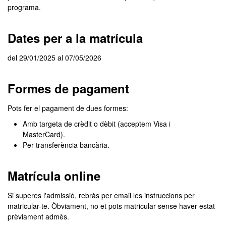
programa.
Dates per a la matrícula
del 29/01/2025 al 07/05/2026
Formes de pagament
Pots fer el pagament de dues formes:
Amb targeta de crèdit o dèbit (acceptem Visa i
MasterCard).
Per transferència bancària.
Matrícula online
Si superes l'admissió, rebràs per email les instruccions per
matricular-te. Òbviament, no et pots matricular sense haver estat
prèviament admès.